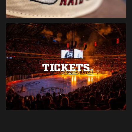
TICKETS
TICKETS
TICKETS