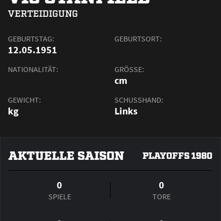
VERTEIDIGUNG
GEBURTSTAG:
GEBURTSORT:
12.05.1951
NATIONALITÄT:
GRÖSSE:
cm
GEWICHT:
SCHUSSHAND:
kg
Links
AKTUELLE SAISON
PLAYOFFS 1980
0
0
SPIELE
TORE