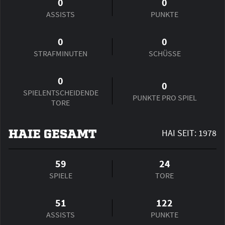
0
0
ASSISTS
PUNKTE
0
0
STRAFMINUTEN
SCHÜSSE
0
0
SPIEL­ENTSCHEIDENDE
PUNKTE PRO SPIEL
TORE
HAIE GESAMT
HAI SEIT: 1978
59
24
SPIELE
TORE
51
122
ASSISTS
PUNKTE