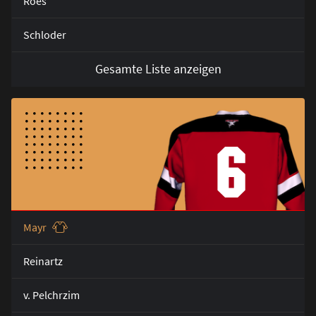
Roes
Schloder
Gesamte Liste anzeigen
6
Mayr
Reinartz
v. Pelchrzim