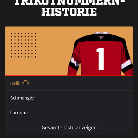
HISTORIE
1
Hei
ß
Schmengler
Laroque
Gesamte Liste anzeigen