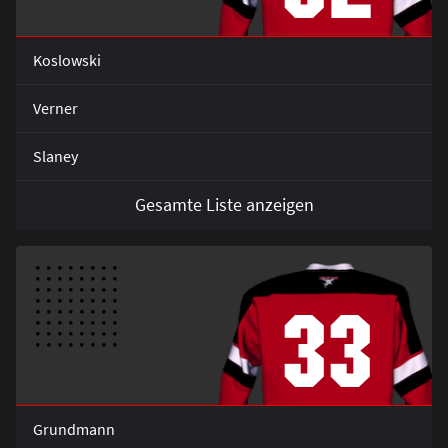
Koslowski
Verner
Slaney
Gesamte Liste anzeigen
33
Grundmann