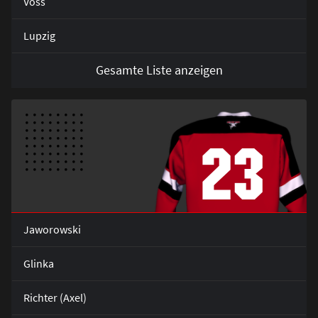
Voss
Lupzig
Gesamte Liste anzeigen
23
Jaworowski
Glinka
Richter (Axel)