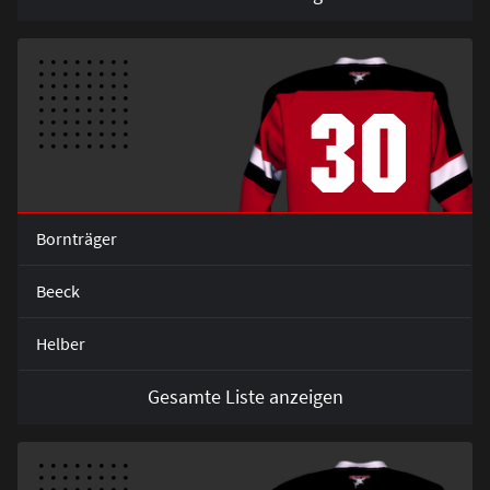
30
Bornträger
Beeck
Helber
Gesamte Liste anzeigen