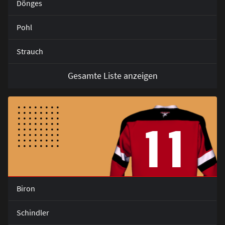
Dönges
Pohl
Strauch
Gesamte Liste anzeigen
11
Biron
Schindler