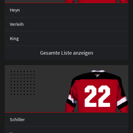
Heyn
Verleih
King
Gesamte Liste anzeigen
22
Schiller