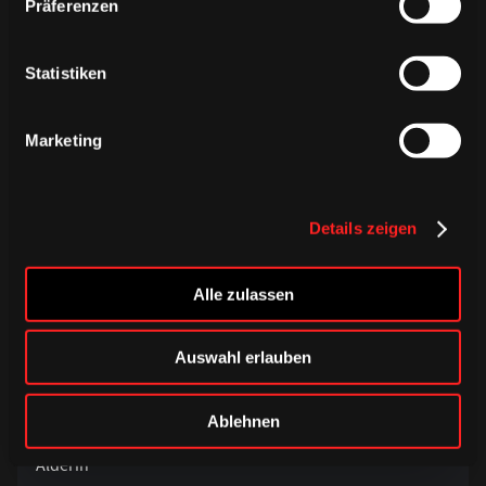
Präferenzen
Rudel
Statistiken
Kuhl
Marketing
Blumenschein
Gesamte Liste anzeigen
Details zeigen
Alle zulassen
16
Auswahl erlauben
Ablehnen
Alderin