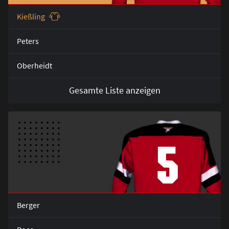
Kie
ß
ling
Peters
Oberheidt
Gesamte Liste anzeigen
5
Berger