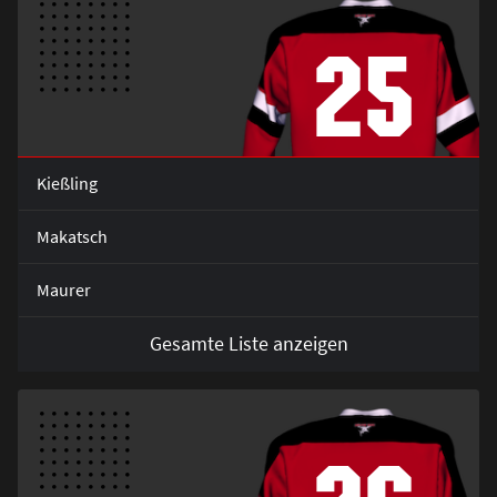
25
Kie
ß
ling
Makatsch
Maurer
Gesamte Liste anzeigen