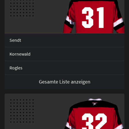
31
Sendt
Kornewald
Rogles
Gesamte Liste anzeigen
32