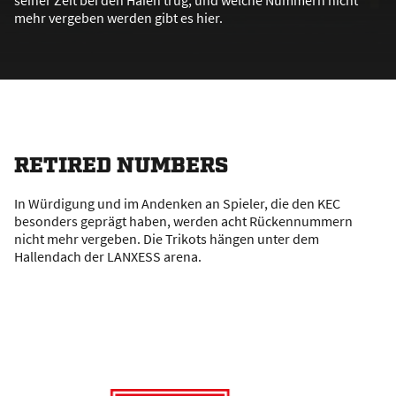
seiner Zeit bei den Haien trug, und welche Nummern nicht
mehr vergeben werden gibt es hier.
RETIRED NUMBERS
In Würdigung und im Andenken an Spieler, die den KEC
besonders geprägt haben, werden acht Rückennummern
nicht mehr vergeben. Die Trikots hängen unter dem
Hallendach der LANXESS arena.