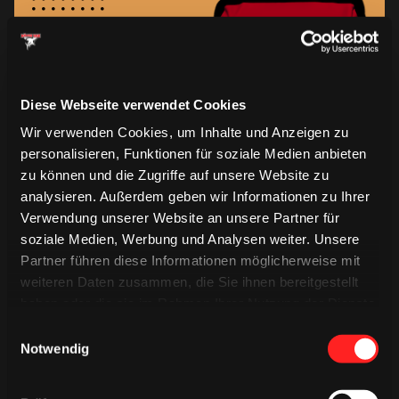
14
Diese Webseite verwendet Cookies
Langemann (Detlef)
Wir verwenden Cookies, um Inhalte und Anzeigen zu
personalisieren, Funktionen für soziale Medien anbieten
Kühnhackl
zu können und die Zugriffe auf unsere Website zu
analysieren. Außerdem geben wir Informationen zu Ihrer
Nagel
Verwendung unserer Website an unsere Partner für
soziale Medien, Werbung und Analysen weiter. Unsere
Gesamte Liste anzeigen
Partner führen diese Informationen möglicherweise mit
weiteren Daten zusammen, die Sie ihnen bereitgestellt
haben oder die sie im Rahmen Ihrer Nutzung der Dienste
gesammelt haben.
Einwilligungsauswahl
Notwendig
15