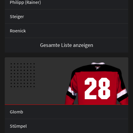
Philipp (Rainer)
Steiger
Roenick
Gesamte Liste anzeigen
28
Glomb
Stümpel