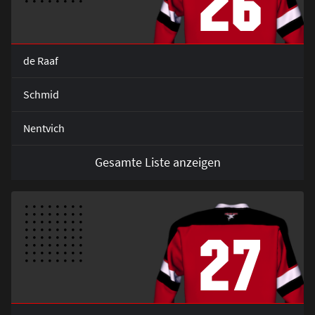
26
de Raaf
Schmid
Nentvich
Gesamte Liste anzeigen
27