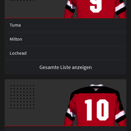
9
Tuma
Milton
Lochead
Gesamte Liste anzeigen
10