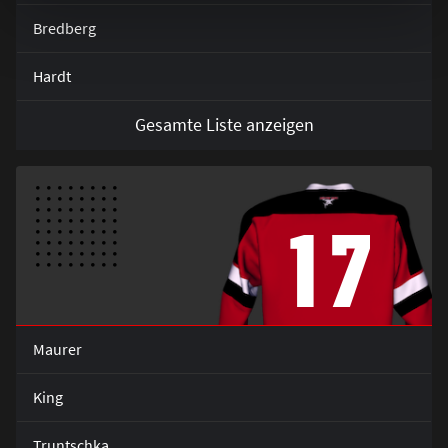
Bredberg
Hardt
Gesamte Liste anzeigen
17
Maurer
King
Truntschka