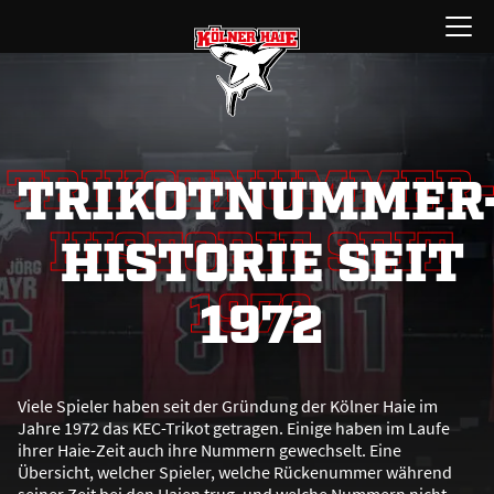
Zum
Menü
Inhalt
öffnen
springen
TRIKOTNUMMER
TRIKOTNUMMER
HISTORIE SEIT
HISTORIE SEIT
1972
1972
Viele Spieler haben seit der Gründung der Kölner Haie im
Jahre 1972 das KEC-Trikot getragen. Einige haben im Laufe
ihrer Haie-Zeit auch ihre Nummern gewechselt. Eine
Übersicht, welcher Spieler, welche Rückenummer während