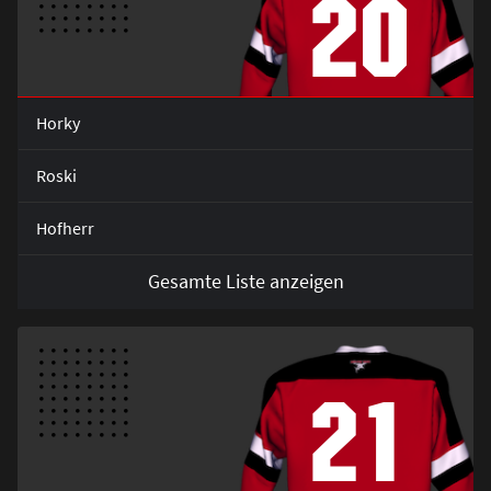
20
Horky
Roski
Hofherr
Gesamte Liste anzeigen
21