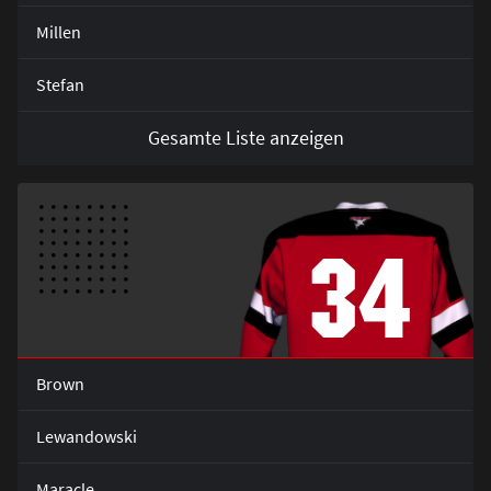
Millen
Stefan
Gesamte Liste anzeigen
34
Brown
Lewandowski
Maracle