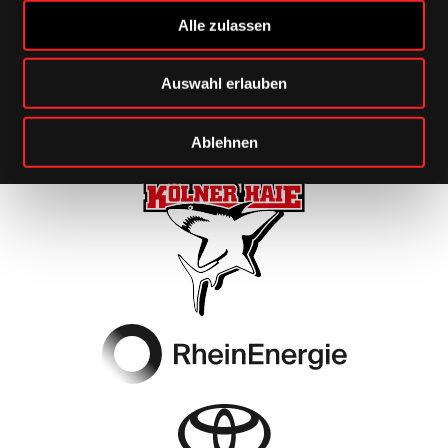
Alle zulassen
PLATTFORMBETRIEB
Auswahl erlauben
Flying Circus
Ablehnen
Footer