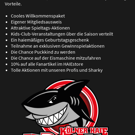
Vorteile.
Cooles Willkommenspaket
Eigener Mitgliedsausweis
Attraktive Spieltags-Aktionen
Kids-Club-Veranstaltungen über die Saison verteilt
Ein haiemä
ß
iges Geburtstagsgeschenk
Teilnahme an exklusiven Gewinnspielaktionen
Die Chance Puckkind zu werden
Die Chance auf der Eismaschine mitzufahren
10% auf alle Fanartikel im HAIEstore
Tolle Aktionen mit unseren Profis und Sharky