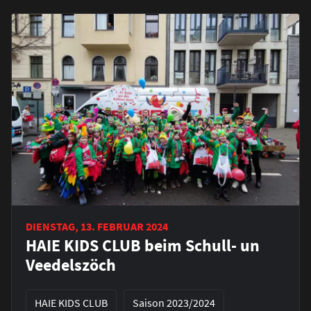
DIENSTAG, 13. FEBRUAR 2024
HAIE KIDS CLUB beim Schull- un
Veedelszöch
HAIE KIDS CLUB
Saison 2023/2024