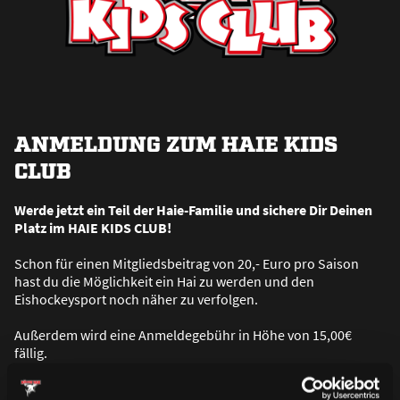
ANMELDUNG ZUM HAIE KIDS
CLUB
Werde jetzt ein Teil der Haie-Familie und sichere Dir Deinen
Platz im HAIE KIDS CLUB!
Schon für einen Mitgliedsbeitrag von 20,- Euro pro Saison
hast du die Möglichkeit ein Hai zu werden und den
Eishockeysport noch näher zu verfolgen.
Au
ß
erdem wird eine Anmeldegebühr in Höhe von 15,00€
fällig.
Bei einer Anmeldung zwischen dem 01.01. eines Jahres und