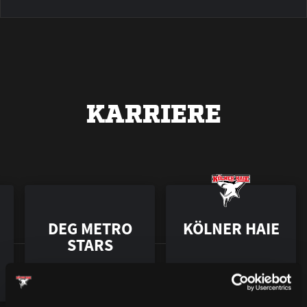
KARRIERE
DEG METRO
KÖLNER HAIE
STARS
2001 – 2002
2002 – 2003