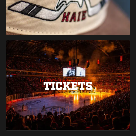
TICKETS
TICKETS
TICKETS