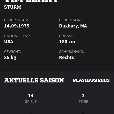
STURM
GEBURTSTAG:
GEBURTSORT:
14.09.1975
Duxbury, MA
NATIONALITÄT:
GRÖSSE:
USA
180 cm
GEWICHT:
SCHUSSHAND:
85 kg
Rechts
AKTUELLE SAISON
PLAYOFFS 2003
14
3
SPIELE
TORE