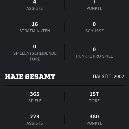
4
7
ASSISTS
PUNKTE
16
0
STRAFMINUTEN
SCHÜSSE
0
0
SPIEL­ENTSCHEIDENDE
PUNKTE PRO SPIEL
TORE
HAIE GESAMT
HAI SEIT: 2002
365
157
SPIELE
TORE
223
380
ASSISTS
PUNKTE