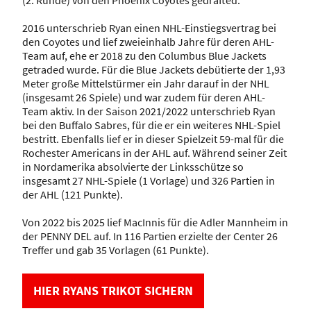
(2. Runde) von den Phoenix Coyotes gedrafted.
2016 unterschrieb Ryan einen NHL-Einstiegsvertrag bei
den Coyotes und lief zweieinhalb Jahre für deren AHL-
Team auf, ehe er 2018 zu den Columbus Blue Jackets
getraded wurde. Für die Blue Jackets debütierte der 1,93
Meter große Mittelstürmer ein Jahr darauf in der NHL
(insgesamt 26 Spiele) und war zudem für deren AHL-
Team aktiv. In der Saison 2021/2022 unterschrieb Ryan
bei den Buffalo Sabres, für die er ein weiteres NHL-Spiel
bestritt. Ebenfalls lief er in dieser Spielzeit 59-mal für die
Rochester Americans in der AHL auf. Während seiner Zeit
in Nordamerika absolvierte der Linksschütze so
insgesamt 27 NHL-Spiele (1 Vorlage) und 326 Partien in
der AHL (121 Punkte).
Von 2022 bis 2025 lief MacInnis für die Adler Mannheim in
der PENNY DEL auf. In 116 Partien erzielte der Center 26
Treffer und gab 35 Vorlagen (61 Punkte).
HIER RYANS TRIKOT SICHERN