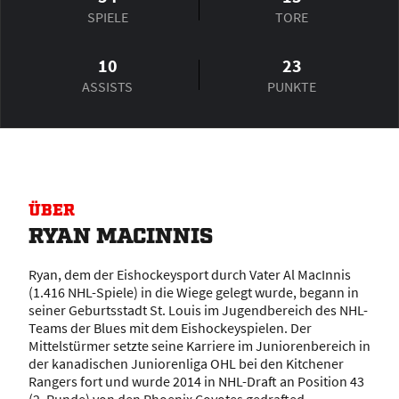
SPIELE
TORE
10
23
ASSISTS
PUNKTE
ÜBER
RYAN MACINNIS
Ryan, dem der Eishockeysport durch Vater Al MacInnis
(1.416 NHL-Spiele) in die Wiege gelegt wurde, begann in
seiner Geburtsstadt St. Louis im Jugendbereich des NHL-
Teams der Blues mit dem Eishockeyspielen. Der
Mittelstürmer setzte seine Karriere im Juniorenbereich in
der kanadischen Juniorenliga OHL bei den Kitchener
Rangers fort und wurde 2014 in NHL-Draft an Position 43