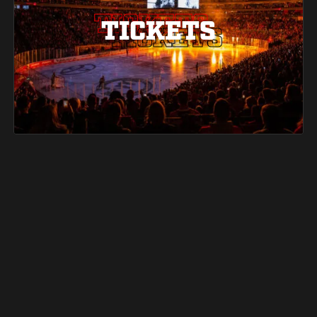
TICKETS
TICKETS
TICKETS