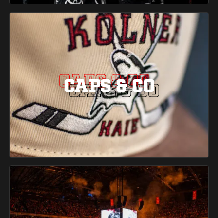
CAPS & CO
CAPS & CO
CAPS & CO