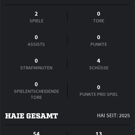
2
0
SPIELE
TORE
0
0
ASSISTS
PUNKTE
0
4
STRAFMINUTEN
SCHÜSSE
0
0
SPIEL­ENTSCHEIDENDE
PUNKTE PRO SPIEL
TORE
HAIE GESAMT
HAI SEIT: 2025
54
13