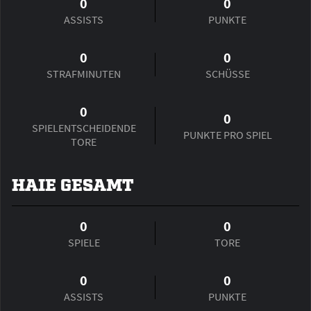
0
0
ASSISTS
PUNKTE
0
0
STRAFMINUTEN
SCHÜSSE
0
0
SPIEL­ENTSCHEIDENDE
PUNKTE PRO SPIEL
TORE
HAIE GESAMT
0
0
SPIELE
TORE
0
0
ASSISTS
PUNKTE