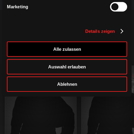
Marketing
Details zeigen
Alle zulassen
MEHR SPIELER
Auswahl erlauben
94
61
Ablehnen