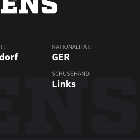
IENS
T:
NATIONALITÄT:
ENS
dorf
GER
SCHUSSHAND:
Links