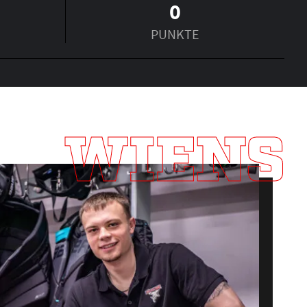
0
PUNKTE
WIENS