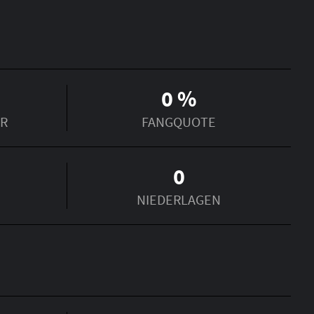
0
%
ER
FANGQUOTE
0
NIEDERLAGEN