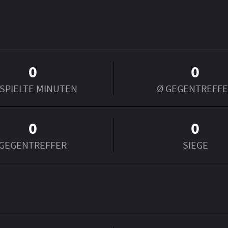
0
0
SPIELTE MINUTEN
Ø GEGENTREFF
0
0
GEGENTREFFER
SIEGE