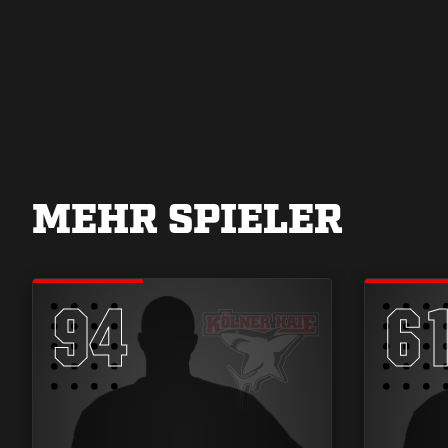
MEHR SPIELER
94
6