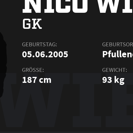
NICO W
GK
GEBURTSTAG:
GEBURTSOR
WI
05.06.2005
Pfullen
GRÖSSE:
GEWICHT:
187 cm
93 kg