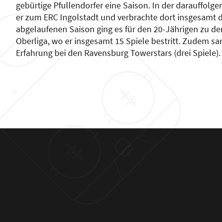
gebürtige Pfullendorfer eine Saison. In der darauffolg
er zum ERC Ingolstadt und verbrachte dort insgesamt d
abgelaufenen Saison ging es für den 20-Jährigen zu de
Oberliga, wo er insgesamt 15 Spiele bestritt. Zudem s
Erfahrung bei den Ravensburg Towerstars (drei Spiele).