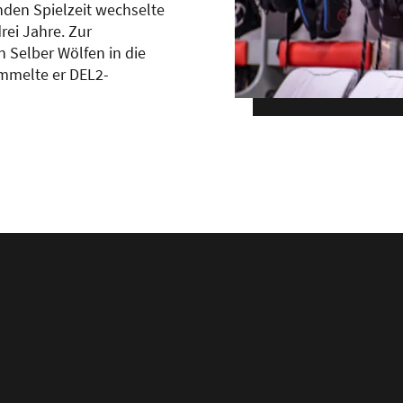
enden Spielzeit wechselte
rei Jahre. Zur
n Selber Wölfen in die
ammelte er DEL2-