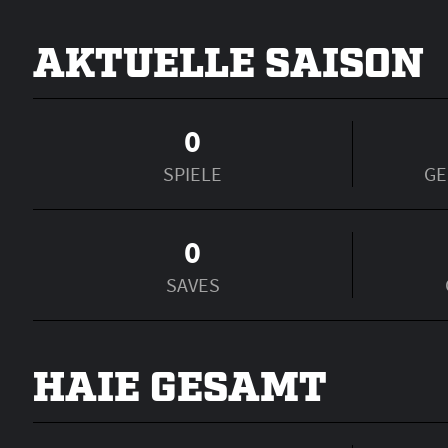
AKTUELLE SAISON
0
SPIELE
GE
0
SAVES
HAIE GESAMT