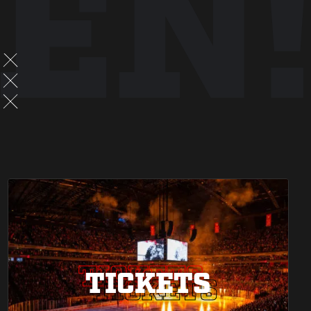
EN!
TICKETS
TICKETS
TICKETS