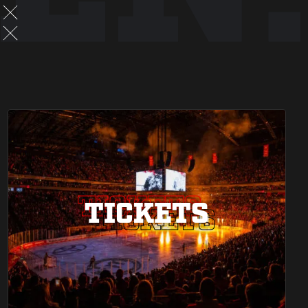
TICKETS
TICKETS
TICKETS