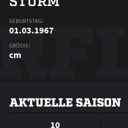
STURM
RF
GEBURTSTAG:
01.03.1967
GRÖSSE:
cm
AKTUELLE SAISON
10