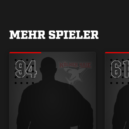
MEHR SPIELER
94
6