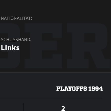
GER
NATIONALITÄT:
SCHUSSHAND:
Links
PLAYOFFS 1994
2