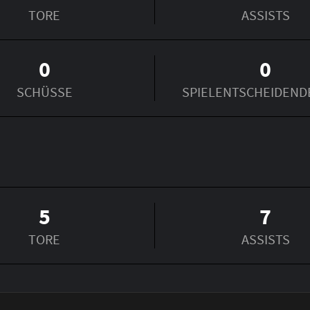
TORE
ASSISTS
0
0
SCHÜSSE
SPIEL­ENTSCHEIDEND
5
7
TORE
ASSISTS