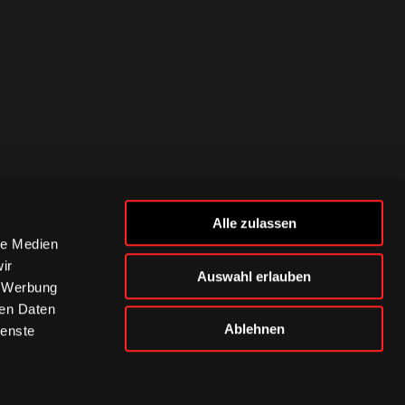
Alle zulassen
le Medien
ir
Auswahl erlauben
, Werbung
ren Daten
Ablehnen
ienste