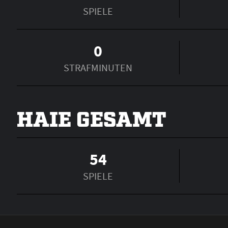
SPIELE
0
STRAFMINUTEN
HAIE GESAMT
54
SPIELE