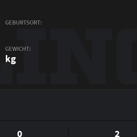
LIN
GEBURTSORT:
GEWICHT:
kg
0
2