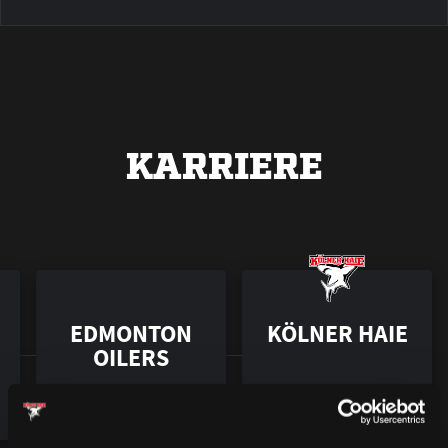
KARRIERE
EDMONTON
KÖLNER HAIE
OILERS
2010 – 2014
2014 – 2019