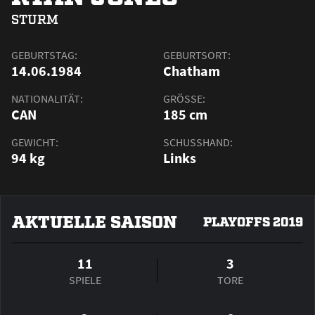
STURM
GEBURTSTAG:
GEBURTSORT:
14.06.1984
Chatham
NATIONALITÄT:
GRÖSSE:
CAN
185 cm
GEWICHT:
SCHUSSHAND:
94 kg
Links
AKTUELLE SAISON
PLAYOFFS 2019
11
3
SPIELE
TORE