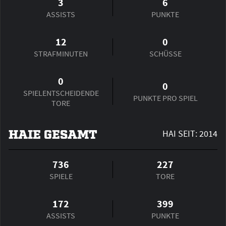
3
6
ASSISTS
PUNKTE
12
0
STRAFMINUTEN
SCHÜSSE
0
0
SPIEL­ENTSCHEIDENDE
PUNKTE PRO SPIEL
TORE
HAIE GESAMT
HAI SEIT: 2014
736
227
SPIELE
TORE
172
399
ASSISTS
PUNKTE