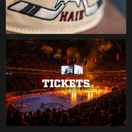
TICKETS
TICKETS
TICKETS