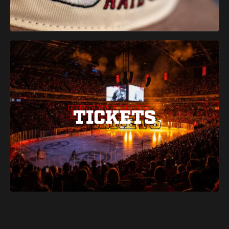
TICKETS
TICKETS
TICKETS