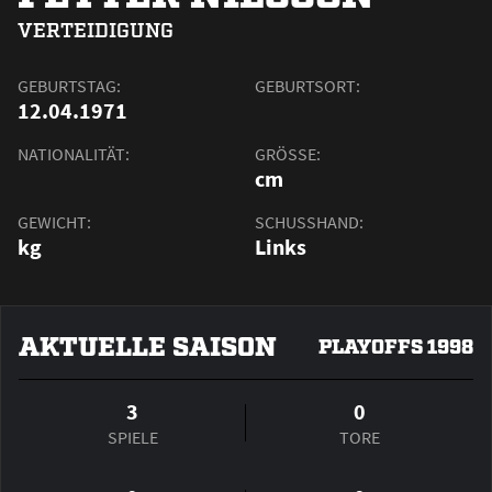
VERTEIDIGUNG
GEBURTSTAG:
GEBURTSORT:
12.04.1971
NATIONALITÄT:
GRÖSSE:
cm
GEWICHT:
SCHUSSHAND:
kg
Links
AKTUELLE SAISON
PLAYOFFS 1998
3
0
SPIELE
TORE