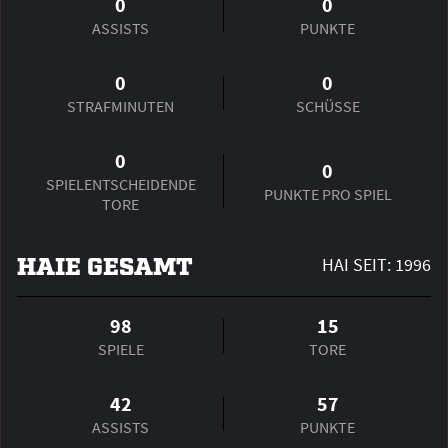
0
0
ASSISTS
PUNKTE
0
0
STRAFMINUTEN
SCHÜSSE
0
0
SPIEL­ENTSCHEIDENDE
PUNKTE PRO SPIEL
TORE
HAIE GESAMT
HAI SEIT: 1996
98
15
SPIELE
TORE
42
57
ASSISTS
PUNKTE