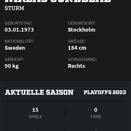
STURM
GEBURTSTAG:
GEBURTSORT:
03.01.1973
Stockholm
NATIONALITÄT:
GRÖSSE:
Sweden
184 cm
GEWICHT:
SCHUSSHAND:
90 kg
Rechts
AKTUELLE SAISON
PLAYOFFS 2003
15
0
SPIELE
TORE