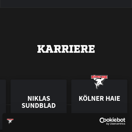
KARRIERE
NIKLAS
KÖLNER HAIE
SUNDBLAD
2000 – 2001
2001 – 2003