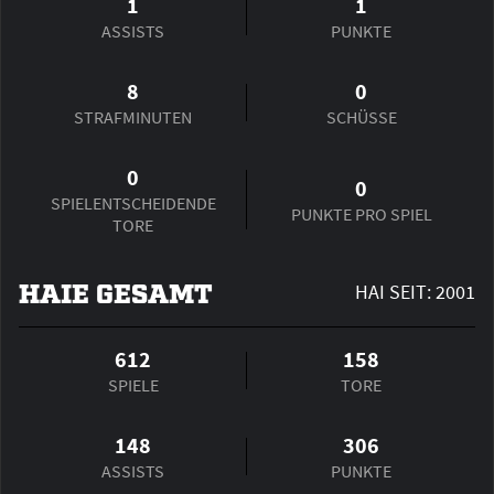
1
1
ASSISTS
PUNKTE
8
0
STRAFMINUTEN
SCHÜSSE
0
0
SPIEL­ENTSCHEIDENDE
PUNKTE PRO SPIEL
TORE
HAIE GESAMT
HAI SEIT: 2001
612
158
SPIELE
TORE
148
306
ASSISTS
PUNKTE