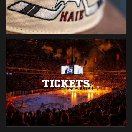
TICKETS
TICKETS
TICKETS