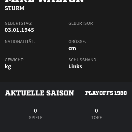
STURM
GEBURTSTAG:
GEBURTSORT:
03.01.1945
NATIONALITÄT:
GRÖSSE:
cm
GEWICHT:
SCHUSSHAND:
kg
Links
AKTUELLE SAISON
PLAYOFFS 1980
0
0
SPIELE
TORE