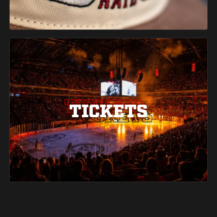
TICKETS
TICKETS
TICKETS