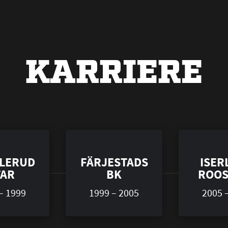
KARRIERE
LERUD
FÄRJESTADS
ISER
TAR
BK
ROOS
– 1999
1999 – 2005
2005 