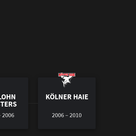
LOHN
KÖLNER HAIE
TERS
– 2006
2006 – 2010