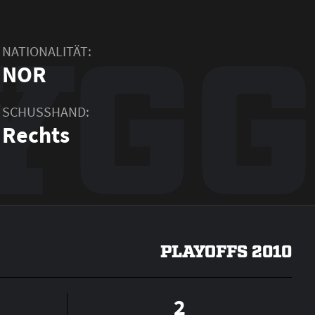
YGG
NATIONALITÄT:
NOR
SCHUSSHAND:
Rechts
PLAYOFFS 2010
2