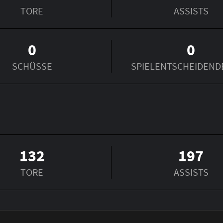
TORE
ASSISTS
0
0
SCHÜSSE
SPIEL­ENTSCHEIDEND
132
197
TORE
ASSISTS