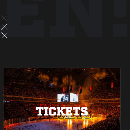
EN!
TICKETS
TICKETS
TICKETS