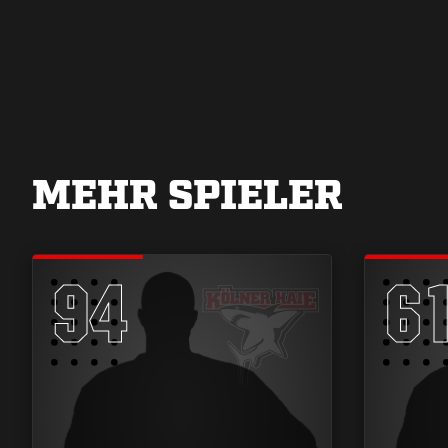
MEHR SPIELER
94
6