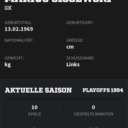
GK
GEBURTSTAG:
GEBURTSORT:
13.02.1969
NATIONALITÄT:
GRÖSSE:
cm
GEWICHT:
SCHUSSHAND:
kg
Links
AKTUELLE SAISON
PLAYOFFS 1994
10
0
SPIELE
GESPIELTE MINUTEN