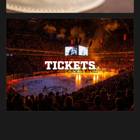
TICKETS
TICKETS
TICKETS