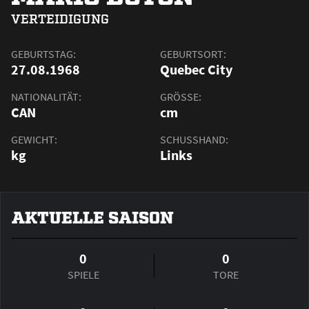
VERTEIDIGUNG
GEBURTSTAG:
GEBURTSORT:
27.08.1968
Quebec City
NATIONALITÄT:
GRÖSSE:
CAN
cm
GEWICHT:
SCHUSSHAND:
kg
Links
AKTUELLE SAISON
0
0
SPIELE
TORE