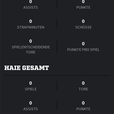
0
0
ASSISTS
PUNKTE
0
0
STRAFMINUTEN
SCHÜSSE
0
0
SPIEL­ENTSCHEIDENDE
PUNKTE PRO SPIEL
TORE
HAIE GESAMT
0
0
SPIELE
TORE
0
0
ASSISTS
PUNKTE