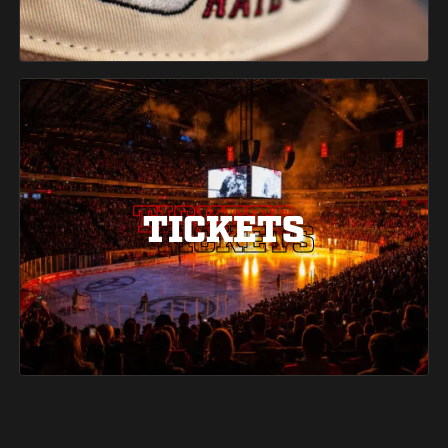
TICKETS
TICKETS
TICKETS