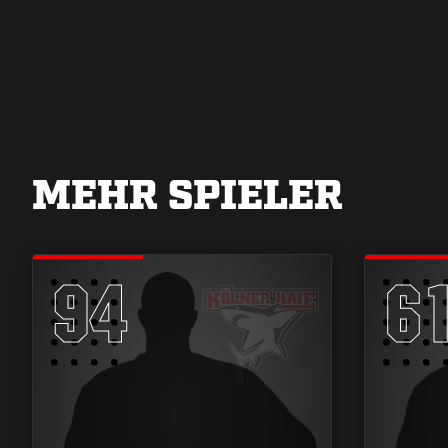
MEHR SPIELER
94
6