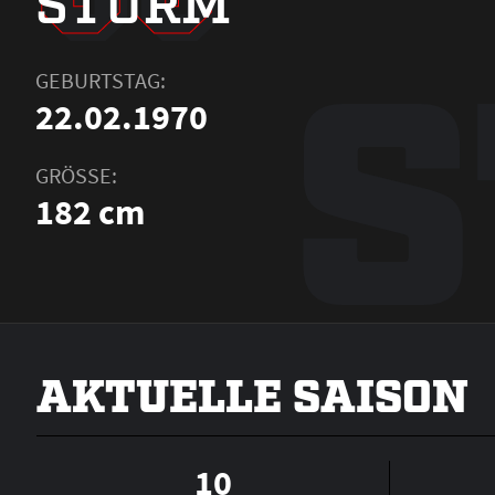
STURM
S
GEBURTSTAG:
22.02.1970
GRÖSSE:
182 cm
AKTUELLE SAISON
10