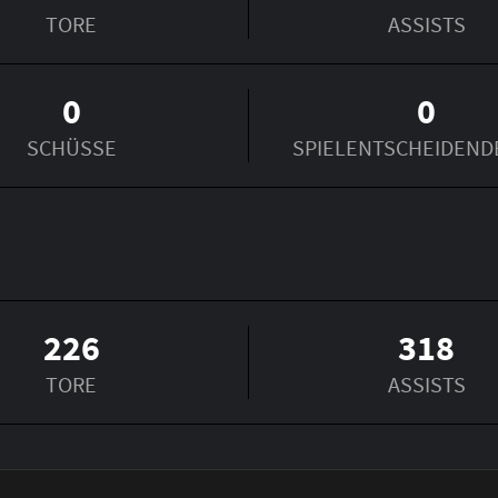
TORE
ASSISTS
0
0
SCHÜSSE
SPIEL­ENTSCHEIDEND
226
318
TORE
ASSISTS