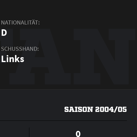
FAN
NATIONALITÄT:
D
SCHUSSHAND:
Links
SAISON 2004/05
0