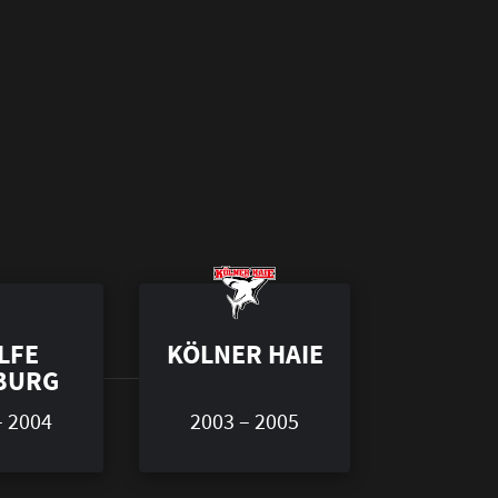
LFE
KÖLNER HAIE
BURG
– 2004
2003 – 2005