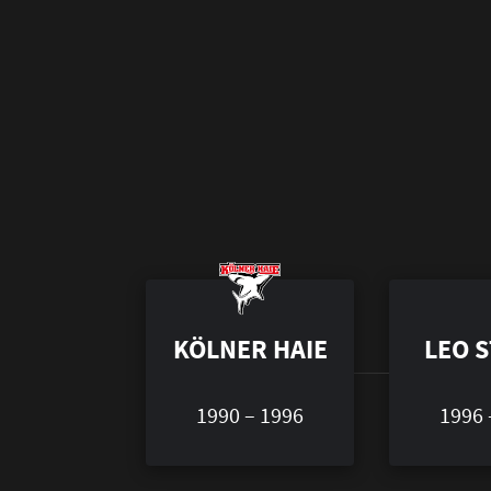
KÖLNER HAIE
LEO 
1990 – 1996
1996 