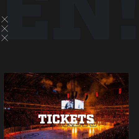
EN!
TICKETS
TICKETS
TICKETS