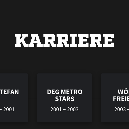
KARRIERE
STEFAN
DEG METRO
WÖ
STARS
FREI
– 2001
2001 – 2003
2003 