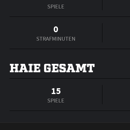
SPIELE
0
STRAFMINUTEN
HAIE GESAMT
15
SPIELE