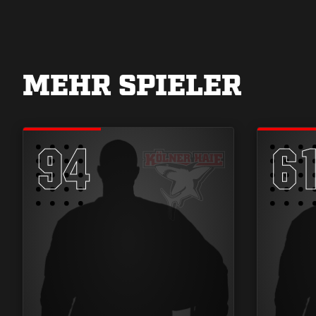
MEHR SPIELER
94
6