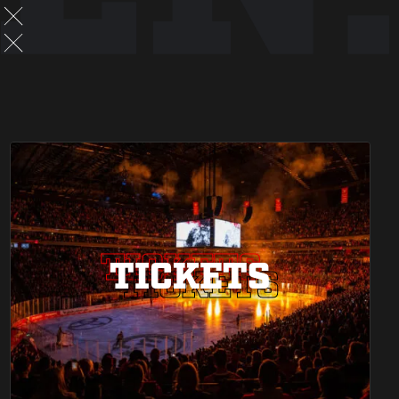
TICKETS
TICKETS
TICKETS