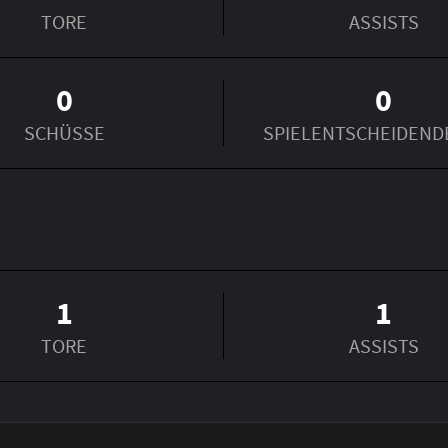
TORE
ASSISTS
0
0
SCHÜSSE
SPIEL­ENTSCHEIDEND
1
1
TORE
ASSISTS