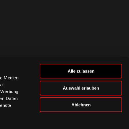
Alle zulassen
le Medien
ir
Auswahl erlauben
, Werbung
ren Daten
Ablehnen
ienste