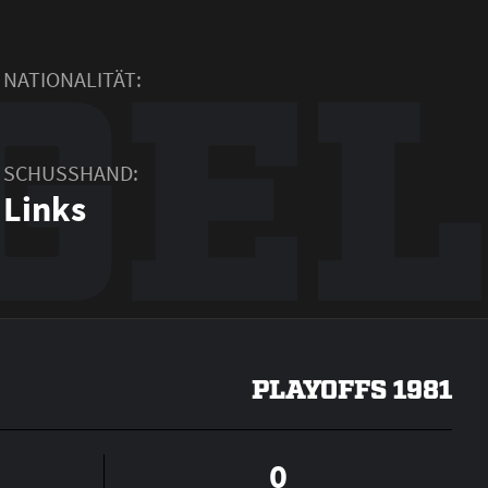
GEL
NATIONALITÄT:
SCHUSSHAND:
Links
PLAYOFFS 1981
0