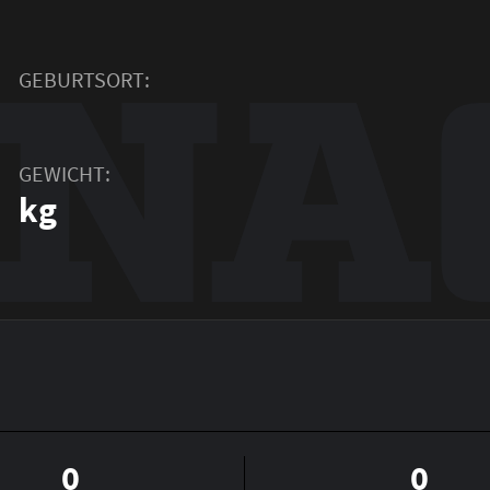
NA
GEBURTSORT:
GEWICHT:
kg
0
0