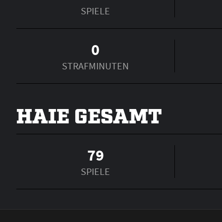
SPIELE
0
STRAFMINUTEN
HAIE GESAMT
79
SPIELE