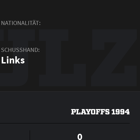
ULZ
NATIONALITÄT:
SCHUSSHAND:
Links
PLAYOFFS 1994
0