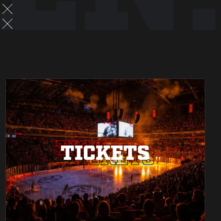
TICKETS
TICKETS
TICKETS