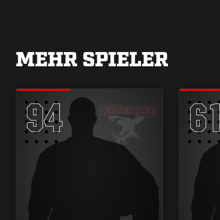
MEHR SPIELER
94
6