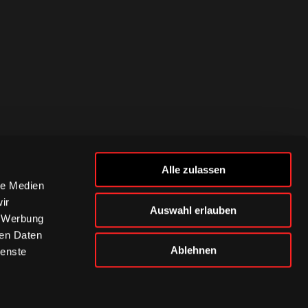
Alle zulassen
le Medien
ir
Auswahl erlauben
, Werbung
ren Daten
Ablehnen
ienste