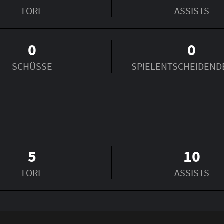
TORE
ASSISTS
0
0
SCHÜSSE
SPIEL­ENTSCHEIDEND
5
10
TORE
ASSISTS