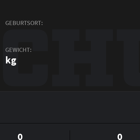
SCH
GEBURTSORT:
GEWICHT:
kg
0
0