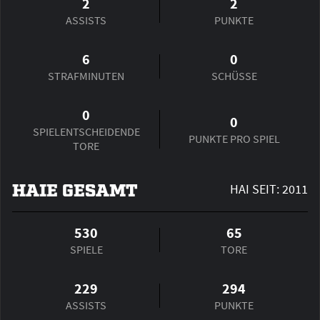
2
2
ASSISTS
PUNKTE
6
0
STRAFMINUTEN
SCHÜSSE
0
0
SPIEL­ENTSCHEIDENDE
PUNKTE PRO SPIEL
TORE
HAIE GESAMT
HAI SEIT: 2011
530
65
SPIELE
TORE
229
294
ASSISTS
PUNKTE