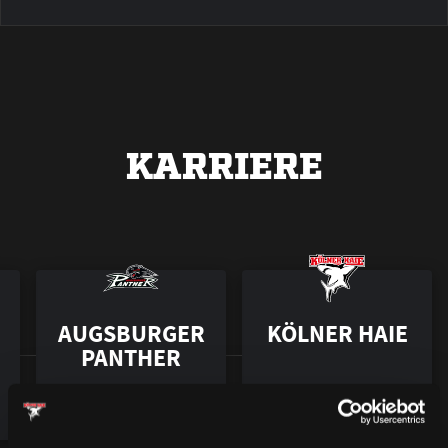
KARRIERE
AUGSBURGER
KÖLNER HAIE
PANTHER
2010 – 2011
2011 – 2012