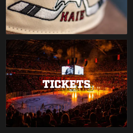
TICKETS
TICKETS
TICKETS