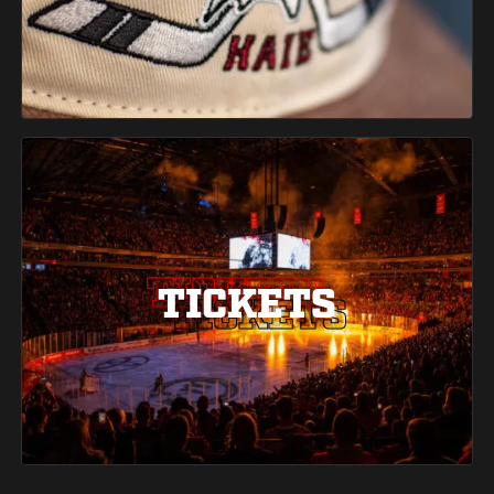
TICKETS
TICKETS
TICKETS