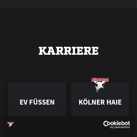
KARRIERE
EV FÜSSEN
KÖLNER HAIE
1987 – 1989
1989 – 2002