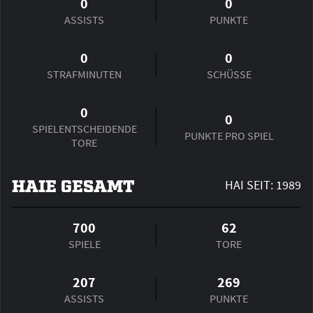
0
0
ASSISTS
PUNKTE
0
0
STRAFMINUTEN
SCHÜSSE
0
0
SPIEL­ENTSCHEIDENDE
PUNKTE PRO SPIEL
TORE
HAIE GESAMT
HAI SEIT: 1989
700
62
SPIELE
TORE
207
269
ASSISTS
PUNKTE