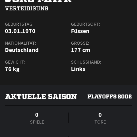
VERTEIDIGUNG
GEBURTSTAG:
GEBURTSORT:
03.01.1970
Füssen
NATIONALITÄT:
GRÖSSE:
Deutschland
177 cm
GEWICHT:
SCHUSSHAND:
76 kg
Links
AKTUELLE SAISON
PLAYOFFS 2002
0
0
SPIELE
TORE