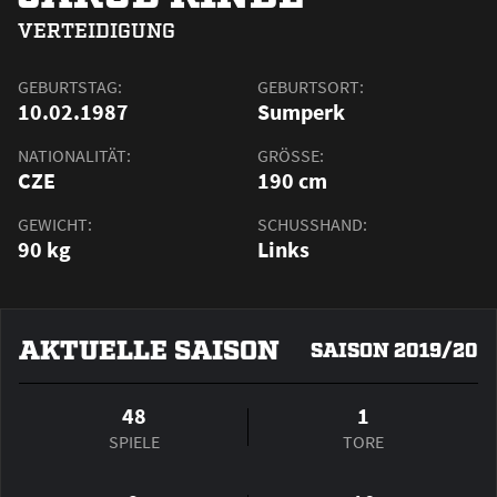
VERTEIDIGUNG
GEBURTSTAG:
GEBURTSORT:
10.02.1987
Sumperk
NATIONALITÄT:
GRÖSSE:
CZE
190 cm
GEWICHT:
SCHUSSHAND:
90 kg
Links
AKTUELLE SAISON
SAISON 2019/20
48
1
SPIELE
TORE