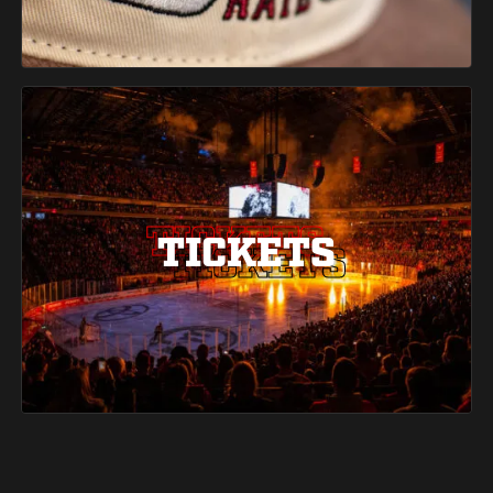
TICKETS
TICKETS
TICKETS