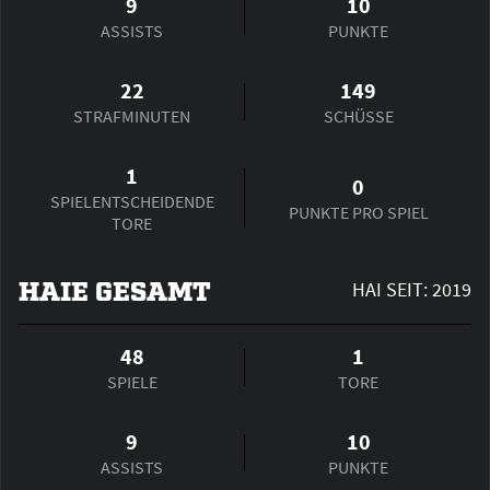
9
10
ASSISTS
PUNKTE
22
149
STRAFMINUTEN
SCHÜSSE
1
0
SPIEL­ENTSCHEIDENDE
PUNKTE PRO SPIEL
TORE
HAIE GESAMT
HAI SEIT: 2019
48
1
SPIELE
TORE
9
10
ASSISTS
PUNKTE