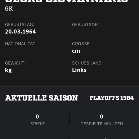
GK
GEBURTSTAG:
GEBURTSORT:
20.03.1964
NATIONALITÄT:
GRÖSSE:
cm
GEWICHT:
SCHUSSHAND:
kg
Links
AKTUELLE SAISON
PLAYOFFS 1984
0
0
SPIELE
GESPIELTE MINUTEN