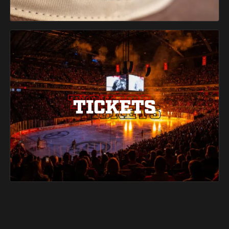
TICKETS
TICKETS
TICKETS