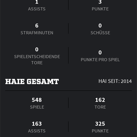
1
3
ASSISTS
PUNKTE
6
0
STRAFMINUTEN
SCHÜSSE
0
0
SPIEL­ENTSCHEIDENDE
PUNKTE PRO SPIEL
TORE
HAIE GESAMT
HAI SEIT: 2014
548
162
SPIELE
TORE
163
325
ASSISTS
PUNKTE