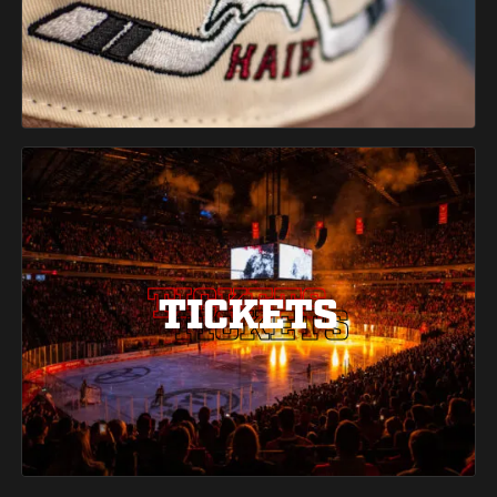
TICKETS
TICKETS
TICKETS