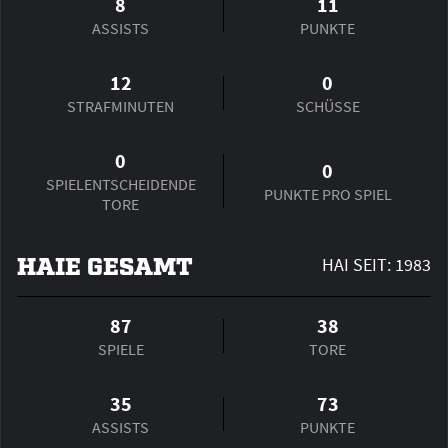
8
11
ASSISTS
PUNKTE
12
0
STRAFMINUTEN
SCHÜSSE
0
0
SPIEL­ENTSCHEIDENDE
PUNKTE PRO SPIEL
TORE
HAIE GESAMT
HAI SEIT: 1983
87
38
SPIELE
TORE
35
73
ASSISTS
PUNKTE