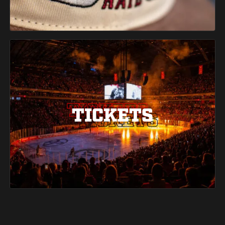
TICKETS
TICKETS
TICKETS