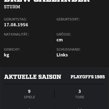
STURM
GEBURTSTAG:
GEBURTSORT:
17.08.1956
NATIONALITÄT:
GRÖSSE:
cm
GEWICHT:
SCHUSSHAND:
kg
Links
AKTUELLE SAISON
PLAYOFFS 1985
9
3
SPIELE
TORE