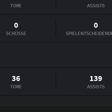
TORE
ASSISTS
0
0
SCHÜSSE
SPIEL­ENTSCHEIDEND
36
139
TORE
ASSISTS