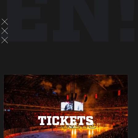
EN!
TICKETS
TICKETS
TICKETS