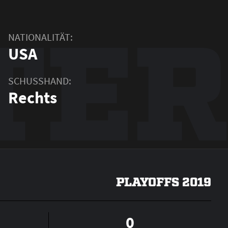
TER
NATIONALITÄT:
USA
SCHUSSHAND:
Rechts
PLAYOFFS 2019
0