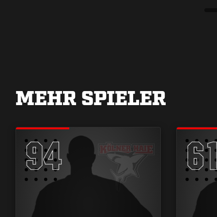
MEHR SPIELER
94
6