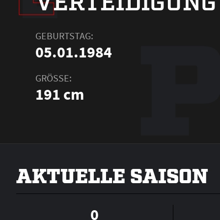
VERTEIDIGUNG
GEBURTSTAG:
05.01.1984
GRÖSSE:
191 cm
AKTUELLE SAISON
0