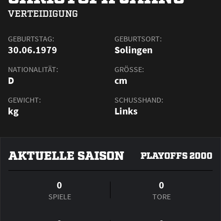
VERTEIDIGUNG
GEBURTSTAG:
GEBURTSORT:
30.06.1979
Solingen
NATIONALITÄT:
GRÖSSE:
D
cm
GEWICHT:
SCHUSSHAND:
kg
Links
AKTUELLE SAISON
PLAYOFFS 2000
0
0
SPIELE
TORE