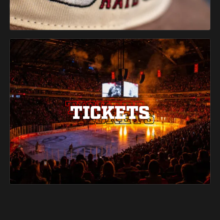
TICKETS
TICKETS
TICKETS