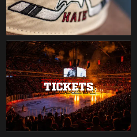
TICKETS
TICKETS
TICKETS