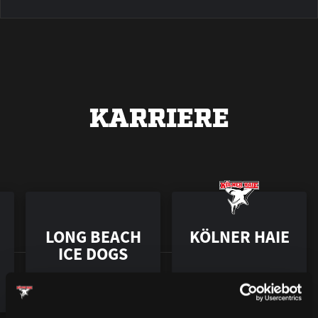
KARRIERE
LONG BEACH
KÖLNER HAIE
ICE DOGS
2004 – 2005
2005 – 2007