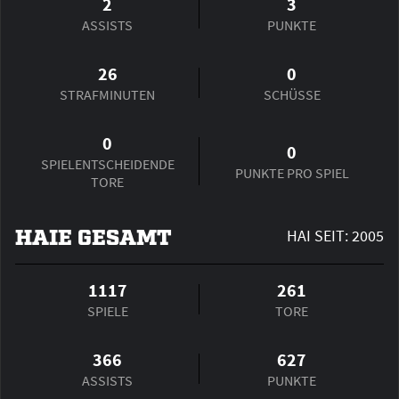
2
3
ASSISTS
PUNKTE
26
0
STRAFMINUTEN
SCHÜSSE
0
0
SPIEL­ENTSCHEIDENDE
PUNKTE PRO SPIEL
TORE
HAIE GESAMT
HAI SEIT: 2005
1117
261
SPIELE
TORE
366
627
ASSISTS
PUNKTE