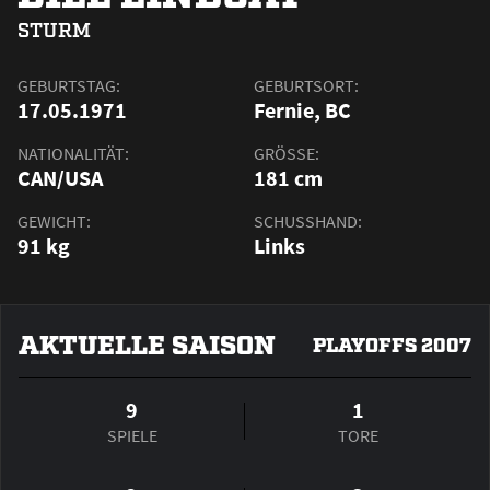
STURM
GEBURTSTAG:
GEBURTSORT:
17.05.1971
Fernie, BC
NATIONALITÄT:
GRÖSSE:
CAN/USA
181 cm
GEWICHT:
SCHUSSHAND:
91 kg
Links
AKTUELLE SAISON
PLAYOFFS 2007
9
1
SPIELE
TORE