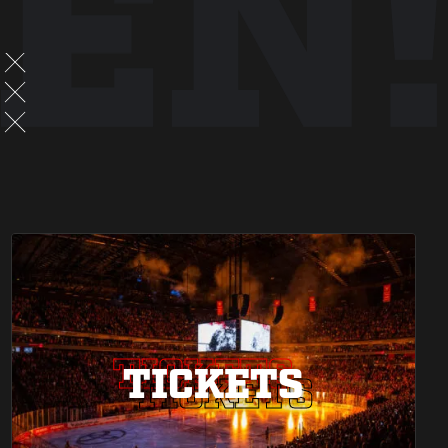
EN!
TICKETS
TICKETS
TICKETS