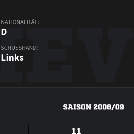
IEV
NATIONALITÄT:
D
SCHUSSHAND:
Links
SAISON 2008/09
11