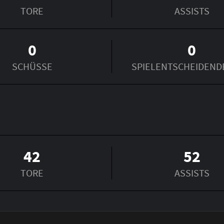
TORE
ASSISTS
0
0
SCHÜSSE
SPIEL­ENTSCHEIDEND
42
52
TORE
ASSISTS