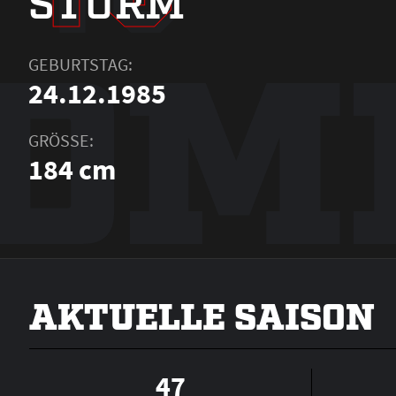
STURM
DM
GEBURTSTAG:
24.12.1985
GRÖSSE:
184 cm
AKTUELLE SAISON
47