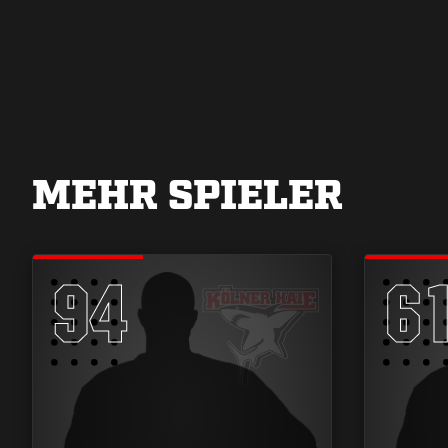
MEHR SPIELER
94
6