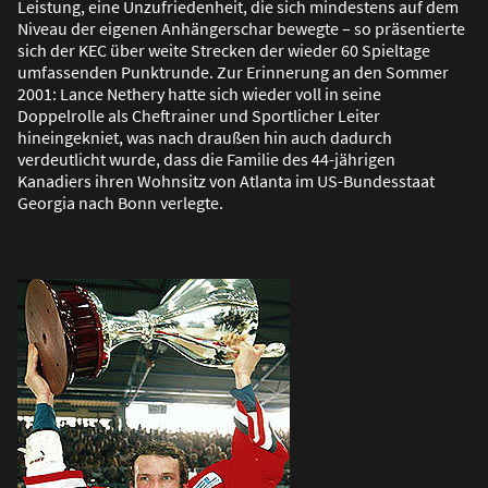
Leistung, eine Unzufriedenheit, die sich mindestens auf dem
Niveau der eigenen Anhängerschar bewegte – so präsentierte
sich der KEC über weite Strecken der wieder 60 Spieltage
umfassenden Punktrunde. Zur Erinnerung an den Sommer
2001: Lance Nethery hatte sich wieder voll in seine
Doppelrolle als Cheftrainer und Sportlicher Leiter
hineingekniet, was nach drau
ß
en hin auch dadurch
verdeutlicht wurde, dass die Familie des 44-jährigen
Kanadiers ihren Wohnsitz von Atlanta im US-Bundesstaat
Georgia nach Bonn verlegte.