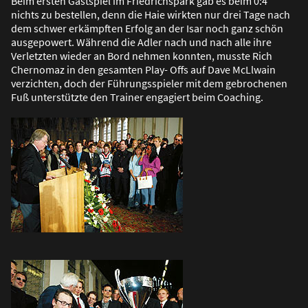
Beim ersten Gastspiel im Friedrichspark gab es beim 0:4
nichts zu bestellen, denn die Haie wirkten nur drei Tage nach
dem schwer erkämpften Erfolg an der Isar noch ganz schön
ausgepowert. Während die Adler nach und nach alle ihre
Verletzten wieder an Bord nehmen konnten, musste Rich
Chernomaz in den gesamten Play- Offs auf Dave McLlwain
verzichten, doch der Führungsspieler mit dem gebrochenen
Fu
ß
unterstützte den Trainer engagiert beim Coaching.