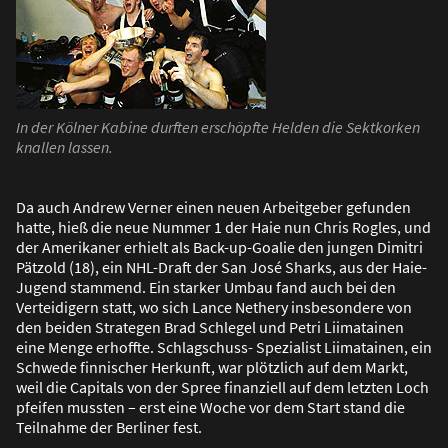
In der Kölner Kabine durften erschöpfte Helden die Sektkorken
knallen lassen.
Da auch Andrew Verner einen neuen Arbeitgeber gefunden
hatte, hie
ß
die neue Nummer 1 der Haie nun Chris Rogles, und
der Amerikaner erhielt als Back-up-Goalie den jungen Dimitri
Pätzold (18), ein NHL-Draft der San José Sharks, aus der Haie-
Jugend stammend. Ein starker Umbau fand auch bei den
Verteidigern statt, wo sich Lance Nethery insbesondere von
den beiden Strategen Brad Schlegel und Petri Liimatainen
eine Menge erhoffte. Schlagschuss- Spezialist Liimatainen, ein
Schwede finnischer Herkunft, war plötzlich auf dem Markt,
weil die Capitals von der Spree finanziell auf dem letzten Loch
pfeifen mussten – erst eine Woche vor dem Start stand die
Teilnahme der Berliner fest.