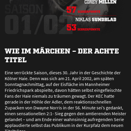
WIE IM MÄRCHEN – DER ACHTE
TITEL
Eine verrückte Saison, dieses 30. Jahr in der Geschichte der
Kölner Haie. Denn was sich am 21. April 2002, am späten
Sonntagnachmittag, auf der Eisfläche im Mannheimer
Friedrichspark abspielte, davon hätten selbst eingefleischte
Fans der Haie niemals zu träumen gewagt. Der KEC hatte
gerade in der Höhle der Adler, dem reaktionsschnellen
Zupacken von Dwayne Norris in der 56. Minute sei’s gedankt,
einen sensationellen 2:1- Sieg gegen den amtierenden Meister
gelandet – und am Ende einer wahnsinnig aufregenden Serie
applaudierte selbst das Publikum in der Kurpfalz dem neuen