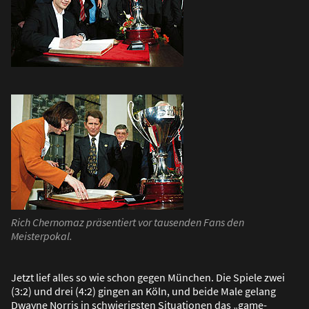
Rich Chernomaz präsentiert vor tausenden Fans den
Meisterpokal.
Jetzt lief alles so wie schon gegen München. Die Spiele zwei
(3:2) und drei (4:2) gingen an Köln, und beide Male gelang
Dwayne Norris in schwierigsten Situationen das „game-