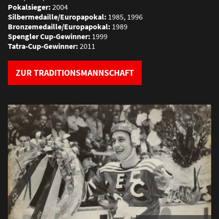
Pokalsieger:
2004
Silbermedaille/Europapokal:
1985, 1996
Bronzemedaille/Europapokal:
1989
Spengler Cup-Gewinner:
1999
Tatra-Cup-Gewinner:
2011
ZUR TRADITIONSMANNSCHAFT