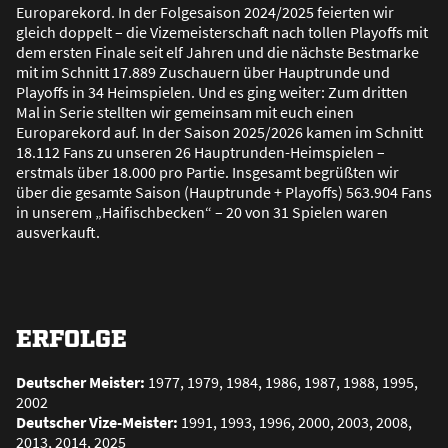
Europarekord. In der Folgesaison 2024/2025 feierten wir
gleich doppelt – die Vizemeisterschaft nach tollen Playoffs mit
dem ersten Finale seit elf Jahren und die nächste Bestmarke
mit im Schnitt 17.889 Zuschauern über Hauptrunde und
Playoffs in 34 Heimspielen. Und es ging weiter: Zum dritten
Mal in Serie stellten wir gemeinsam mit euch einen
Europarekord auf. In der Saison 2025/2026 kamen im Schnitt
18.112 Fans zu unseren 26 Hauptrunden-Heimspielen –
erstmals über 18.000 pro Partie. Insgesamt begrü
ß
ten wir
über die gesamte Saison (Hauptrunde + Playoffs) 563.904 Fans
in unserem „Haifischbecken“ – 20 von 31 Spielen waren
ausverkauft.
ERFOLGE
Deutscher Meister:
1977, 1979, 1984, 1986, 1987, 1988, 1995,
2002
Deutscher Vize-Meister:
1991, 1993, 1996, 2000, 2003, 2008,
2013, 2014, 2025