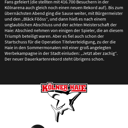
Fans gefeiert (die stellten mit 416.700 Besuchern in der
Kölnarena auch gleich noch einen neuen Rekord auf). Bis zum
übernächsten Abend ging die Sause weiter, mit Bürgermeister
und den „Bläck Fööss“, und dann hie
ß
es nach einem
unglaublichen Abschluss und der achten Meisterschaft der
Haie: Abschied nehmen von einigen der Spieler, die an diesem
Triumph beteiligt waren. Aber es fiel auch schon der
Startschuss für die Operation Titelverteidigung, zu der die
Haie in den Sommermonaten mit einer gro
ß
angelegten
Werbekampagne in der Stadt einluden: „Jetzt aber zachig“.
Der neuer Dauerkartenrekord steht übrigens schon.
Footer