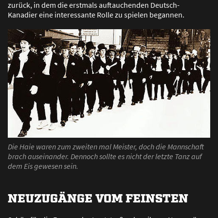
zurück, in dem die erstmals auftauchenden Deutsch-
Kanadier eine interessante Rolle zu spielen begannen.
Die Haie waren zum zweiten mal Meister, doch die Mannschaft
brach auseinander. Dennoch sollte es nicht der letzte Tanz auf
dem Eis gewesen sein.
NEUZUGÄNGE VOM FEINSTEN