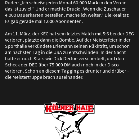
Ruder: „Ich schie
ß
e jeden Monat 60.000 Mark in den Verein –
das ist zuviel.“ Und er machte Druck: „Wenn die Zuschauer
4.000 Dauerkarten bestellen, mache ich weiter.“ Die Realität:
Es gab gerade mal 1.000 Abonnenten.
Am 11. März, der KEC hat sein letztes Match mit 5:6 bei der DEG
verloren, platzte dann die Bombe. Auf der Meisterfeier in der
Sporthalle verkündete Erlemann seinen Rükktritt, um schon
am nächsten Tag in die USA zu entschwinden. In der Nacht
hatte er noch Stars wie Dick Decloe verscherbelt, und den
Scheck der DEG über 75.000 DM auch noch in der Disco
verloren. Schon an diesem Tag ging es drunter und drüber –
die Meistertruppe brach auseinander.