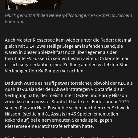
Glück gehabt mit den Neuverpflichtungen: KEC-Chef Dr. Jochem
Erlemann
Auch Meister Riessersee kam wieder unter die Räder: diesmal
gleich mit 1:14. Zweistellige Siege am laufenden Band, sie
waren in dieser Spielzeit fast noch überlegener als der
berühmte EV Füssen in seinen besten Zeiten. Da konnte man
es sich sogar erlauben, eine Zeitlang auf den verletzten Star-
Verteidiger Udo Kie
ß
ling zu verzichten.
Dadurch wurde es häufig etwas torreicher, obwohl der KEC als
Aushilfs-Ausländer den Abwehrstrategen Vic Stanfield zur
Verfügung hatte, der meist hinter Decloe und Hardy Nilsson
zurückstehen musste. Stanfield hatte erst Ende Januar 1979
seinen Platz im Haie-Ensemble sicher, nachdem der Schwede
Nilsson, (stellte mit 81 Assists in 45 Spielen einen tollen
Rekord auf) bei einem erneuten Skandalspiel gegen
Riessersee eine Matchstrafe erhalten hatte.