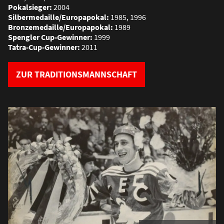
Pokalsieger:
2004
Silbermedaille/Europapokal:
1985, 1996
Bronzemedaille/Europapokal:
1989
Spengler Cup-Gewinner:
1999
Tatra-Cup-Gewinner:
2011
ZUR TRADITIONSMANNSCHAFT