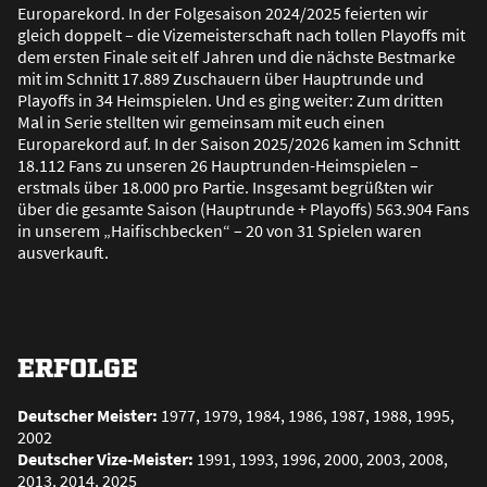
Europarekord. In der Folgesaison 2024/2025 feierten wir
gleich doppelt – die Vizemeisterschaft nach tollen Playoffs mit
dem ersten Finale seit elf Jahren und die nächste Bestmarke
mit im Schnitt 17.889 Zuschauern über Hauptrunde und
Playoffs in 34 Heimspielen. Und es ging weiter: Zum dritten
Mal in Serie stellten wir gemeinsam mit euch einen
Europarekord auf. In der Saison 2025/2026 kamen im Schnitt
18.112 Fans zu unseren 26 Hauptrunden-Heimspielen –
erstmals über 18.000 pro Partie. Insgesamt begrü
ß
ten wir
über die gesamte Saison (Hauptrunde + Playoffs) 563.904 Fans
in unserem „Haifischbecken“ – 20 von 31 Spielen waren
ausverkauft.
ERFOLGE
Deutscher Meister:
1977, 1979, 1984, 1986, 1987, 1988, 1995,
2002
Deutscher Vize-Meister:
1991, 1993, 1996, 2000, 2003, 2008,
2013, 2014, 2025