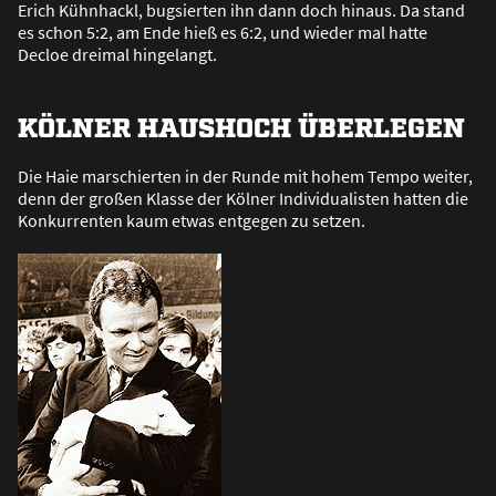
Erich Kühnhackl, bugsierten ihn dann doch hinaus. Da stand
es schon 5:2, am Ende hie
ß
es 6:2, und wieder mal hatte
Decloe dreimal hingelangt.
KÖLNER HAUSHOCH ÜBERLEGEN
Die Haie marschierten in der Runde mit hohem Tempo weiter,
denn der gro
ß
en Klasse der Kölner Individualisten hatten die
Konkurrenten kaum etwas entgegen zu setzen.