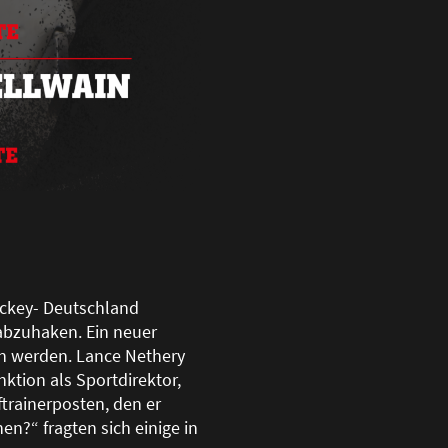
ockey- Deutschland
 abzuhaken. Ein neuer
en werden. Lance Nethery
tion als Sportdirektor,
trainerposten, den er
n?“ fragten sich einige in