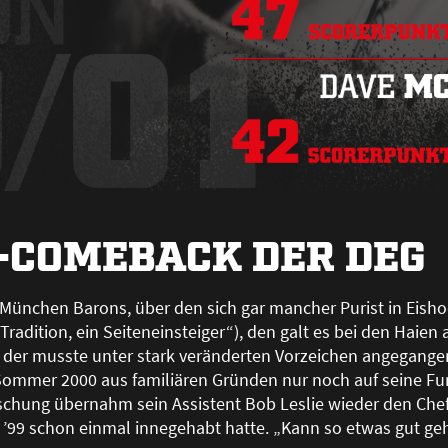
-COMEBACK DER DEG
 München Barons, über den sich gar mancher Purist in Eish
Tradition, ein Seiteneinsteiger“), den galt es bei den Haien
 der musste unter stark veränderten Vorzeichen angegang
ommer 2000 aus familiären Gründen nur noch auf seine Funk
aschung übernahm sein Assistent Bob Leslie wieder den Chef
’99 schon einmal innegehabt hatte. „Kann so etwas gut gehe