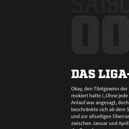
DAS LIGA
Okay, den Titelgewinn der
mokiert hatte („Ohne jede 
Anlauf war angesagt, doch
beschränkte sich ab dem S
und zur allseitigen Überr
zwischen Januar und April 