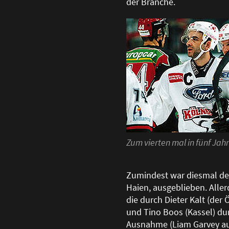
der Branche.
Zum vierten mal in fünf Jahr
Zumindest war diesmal de
Haien, ausgeblieben. Alle
die durch Dieter Kalt (der
und Tino Boos (Kassel) dur
Ausnahme (Liam Garvey aus 