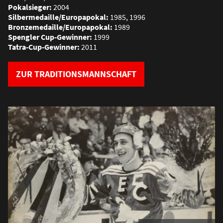
Pokalsieger:
2004
Silbermedaille/Europapokal:
1985, 1996
Bronzemedaille/Europapokal:
1989
Spengler Cup-Gewinner:
1999
Tatra-Cup-Gewinner:
2011
ZUR TRADITIONSMANNSCHAFT