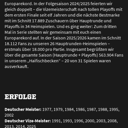
Europarekord. In der Folgesaison 2024/2025 feierten wir
gleich doppelt – die Vizemeisterschaft nach tollen Playoffs mit
dem ersten Finale seit elf Jahren und die nächste Bestmarke
mit im Schnitt 17.889 Zuschauern über Hauptrunde und
Playoffs in 34 Heimspielen. Und es ging weiter: Zum dritten
Mal in Serie stellten wir gemeinsam mit euch einen
Europarekord auf. In der Saison 2025/2026 kamen im Schnitt
18.112 Fans zu unseren 26 Hauptrunden-Heimspielen –
erstmals über 18.000 pro Partie. Insgesamt begrü
ß
ten wir
über die gesamte Saison (Hauptrunde + Playoffs) 563.904 Fans
in unserem „Haifischbecken“ – 20 von 31 Spielen waren
ausverkauft.
ERFOLGE
Deutscher Meister:
1977, 1979, 1984, 1986, 1987, 1988, 1995,
2002
Deutscher Vize-Meister:
1991, 1993, 1996, 2000, 2003, 2008,
2013, 2014, 2025