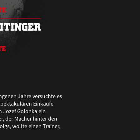
angenen Jahre versuchte es
spektakulären Einkäufe
n Jozef Golonka ein
, der Macher hinter den
olgs, wollte einen Trainer,