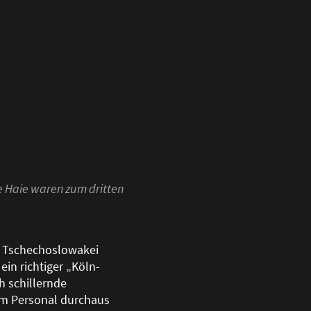
e Haie waren zum dritten
r Tschechoslowakei
ein richtiger „Köln-
h schillernde
dem Personal durchaus