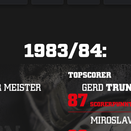
1983/84: