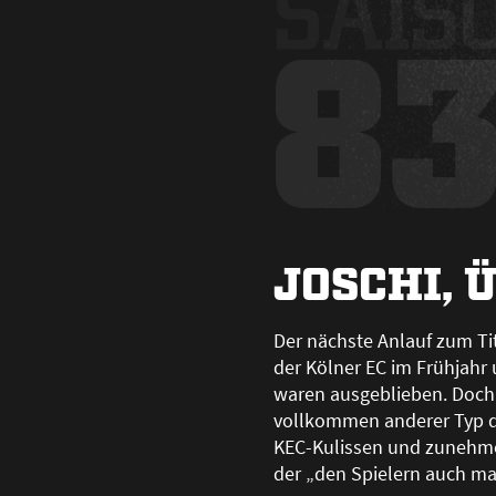
JOSCHI, 
Der nächste Anlauf zum Ti
der Kölner EC im Frühjahr
waren ausgeblieben. Doch 
vollkommen anderer Typ d
KEC-Kulissen und zunehme
der „den Spielern auch mal 