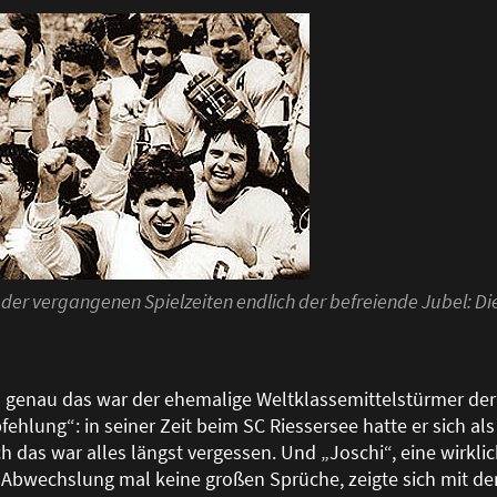
der vergangenen Spielzeiten endlich der befreiende Jubel: Di
– genau das war der ehemalige Weltklassemittelstürmer de
ehlung“: in seiner Zeit beim SC Riessersee hatte er sich als 
 das war alles längst vergessen. Und „Joschi“, eine wirklic
ur Abwechslung mal keine gro
ß
en Sprüche, zeigte sich mit 