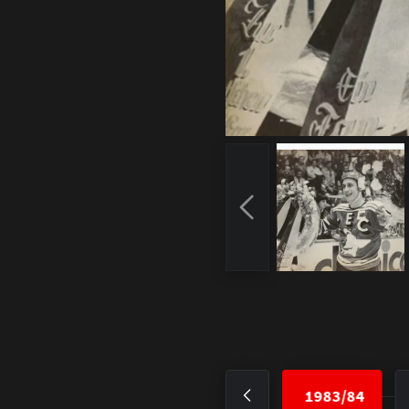
1982/83
1983/84