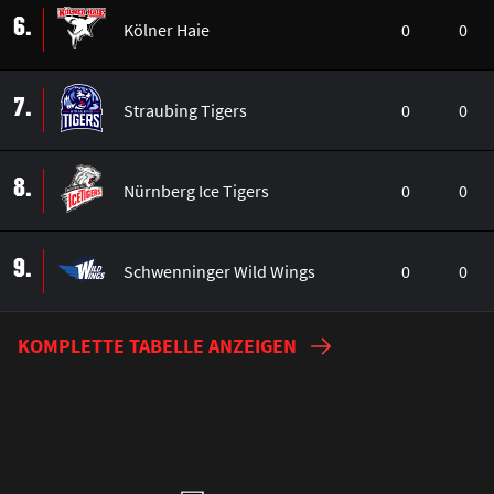
6.
Kölner Haie
0
0
7.
Straubing Tigers
0
0
8.
Nürnberg Ice Tigers
0
0
9.
Schwenninger Wild Wings
0
0
KOMPLETTE TABELLE ANZEIGEN