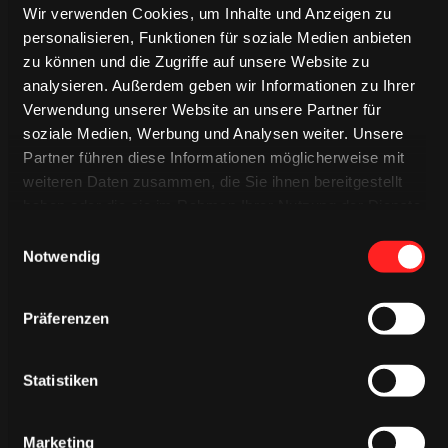
Wir verwenden Cookies, um Inhalte und Anzeigen zu
personalisieren, Funktionen für soziale Medien anbieten
06.08.2026
zu können und die Zugriffe auf unsere Website zu
analysieren. Außerdem geben wir Informationen zu Ihrer
Verwendung unserer Website an unsere Partner für
soziale Medien, Werbung und Analysen weiter. Unsere
Partner führen diese Informationen möglicherweise mit
weiteren Daten zusammen, die Sie ihnen bereitgestellt
haben oder die sie im Rahmen Ihrer Nutzung der Dienste
gesammelt haben.
Einwilligungsauswahl
Notwendig
Präferenzen
Statistiken
Marketing