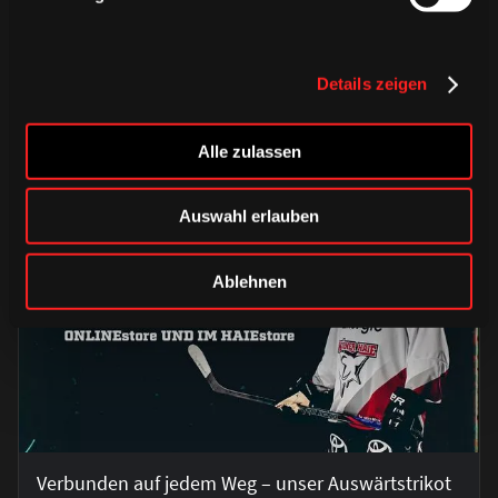
Unterwegs mit euch! 🤍❤ Haie-Fans, wie gefällt
Details zeigen
euch unser Dress für unsere Auswä…
Alle zulassen
06.08.2026
Auswahl erlauben
Ablehnen
Verbunden auf jedem Weg – unser Auswärtstrikot