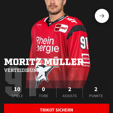
MORITZ MÜLLER
91
VERTEIDIGUNG
10
0
2
2
SPIELE
TORE
ASSISTS
PUNKTE
TRIKOT SICHERN