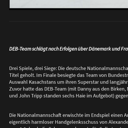
DEB-Team schlägt nach Erfolgen über Dänemark und Fran
Drei Spiele, drei Siege: Die deutsche Nationalmannsch
Titel geholt. Im Finale besiegte das Team von Bundestr
Auswahl Kasachstans um ihren Superstar und langjährige
Zuvor hatte das DEB-Team (mit Danny aus den Birken, Mo
und John Tripp standen sechs Haie im Aufgebot) geg
Die Nationalmannschaft erwischte im Endspiel einen A
eigentlich harmloser Handgelenksschuss von Alexande