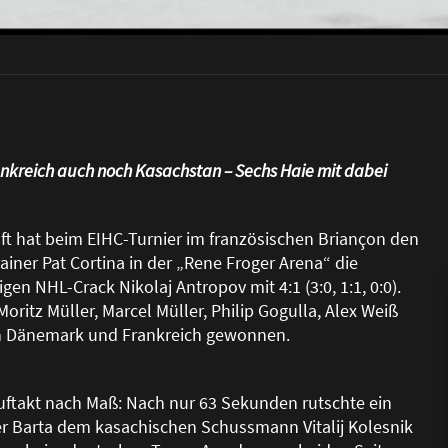
kreich auch noch Kasachstan – Sechs Haie mit dabei
aft hat beim EIHC-Turnier im französischen Briançon den
ainer Pat Cortina in der „Rene Froger Arena“ die
n NHL-Crack Nikolaj Antropov mit 4:1 (3:0, 1:1, 0:0).
ritz Müller, Marcel Müller, Philip Gogulla, Alex Wei
ß
en Dänemark und Frankreich gewonnen.
uftakt nach Ma
ß
: Nach nur 63 Sekunden rutschte ein
r Barta dem kasachischen Schussmann Vitalij Kolesnik