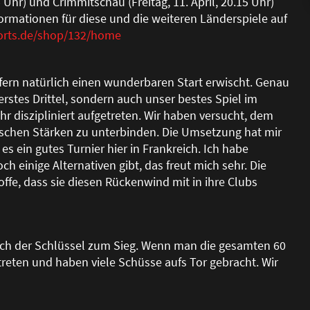
 Uhr) und Crimmitschau (Freitag, 11. April, 20.15 Uhr)
formationen für diese und die weiteren Länderspiele auf
orts.de/shop/132/home
ffern natürlich einen wunderbaren Start erwischt. Genau
erstes Drittel, sondern auch unser bestes Spiel im
hr diszipliniert aufgetreten. Wir haben versucht, dem
ischen Stärken zu unterbinden. Die Umsetzung hat mir
es ein gutes Turnier hier in Frankreich. Ich habe
 einige Alternativen gibt, das freut mich sehr. Die
offe, dass sie diesen Rückenwind mit in ihre Clubs
rlich der Schlüssel zum Sieg. Wenn man die gesamten 60
treten und haben viele Schüsse aufs Tor gebracht. Wir