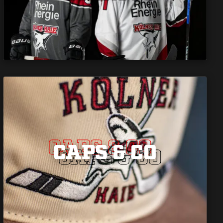
CAPS & CO
CAPS & CO
CAPS & CO