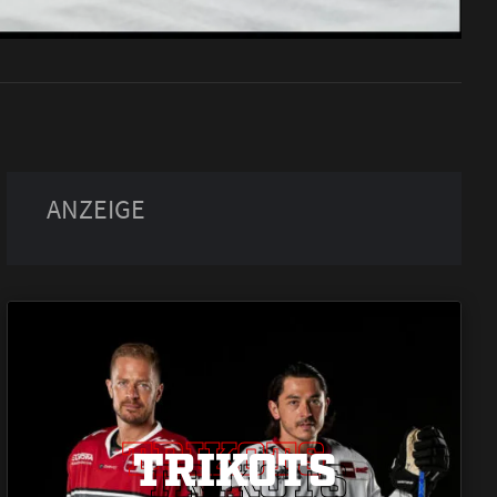
TRIKOTS
TRIKOTS
TRIKOTS