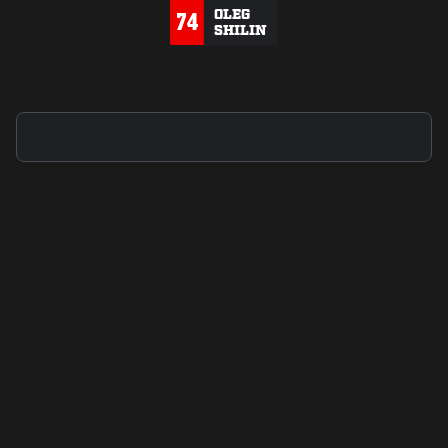
OLEG
74
SHILIN