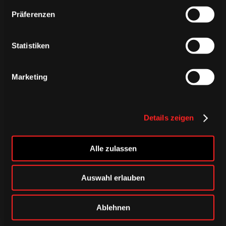
Präferenzen
BULLY
Statistiken
Ende 1. Drittel
Marketing
Details zeigen
19. Minute
Alle zulassen
TOR
Marcel Brandt
Auswahl erlauben
1 : 2
Ablehnen