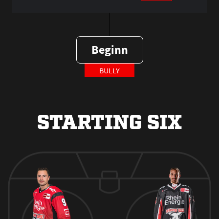
Beginn
BULLY
STARTING SIX