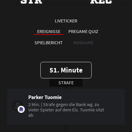
LIVETICKER
EREIGNISSE
PREGAME QUIZ
SPIELBERICHT
MINIGAME
51. Minute
STRAFE
Parker Tuomie
2 Min. | Strafe gegen die Bank wg. zu
vieler Spieler auf dem Eis. Tuomie sitzt
ab