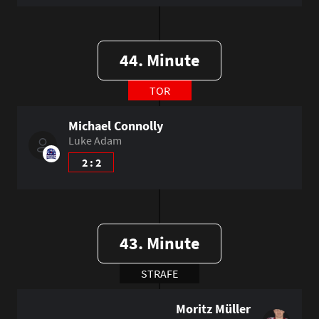
44. Minute
TOR
Michael Connolly
Luke Adam
2 : 2
43. Minute
STRAFE
Moritz Müller