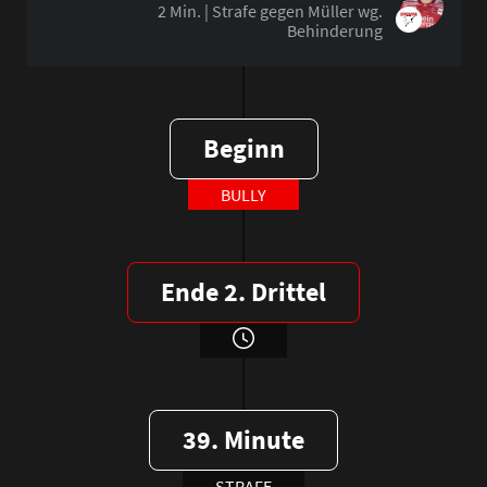
2 Min. | Strafe gegen Müller wg.
Behinderung
Beginn
BULLY
Ende 2. Drittel
39. Minute
STRAFE