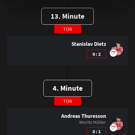
13. Minute
TOR
Stanislav Dietz
0 : 2
4. Minute
TOR
Andreas Thuresson
Moritz Müller
0 : 1