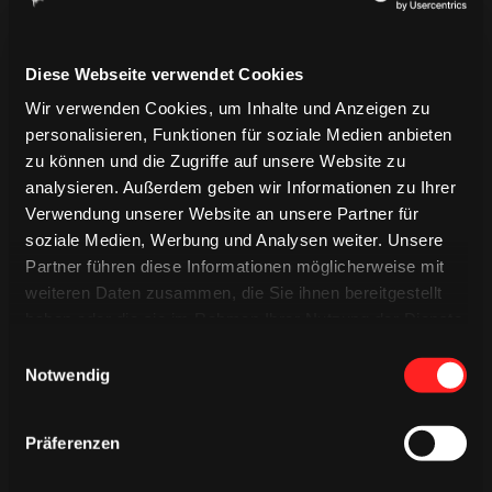
LIVETICKER
EREIGNISSE
PREGAME QUIZ
Diese Webseite verwendet Cookies
SPIELBERICHT
MINIGAME
Wir verwenden Cookies, um Inhalte und Anzeigen zu
personalisieren, Funktionen für soziale Medien anbieten
zu können und die Zugriffe auf unsere Website zu
analysieren. Außerdem geben wir Informationen zu Ihrer
Verwendung unserer Website an unsere Partner für
soziale Medien, Werbung und Analysen weiter. Unsere
Partner führen diese Informationen möglicherweise mit
weiteren Daten zusammen, die Sie ihnen bereitgestellt
haben oder die sie im Rahmen Ihrer Nutzung der Dienste
gesammelt haben.
Einwilligungsauswahl
Notwendig
Präferenzen