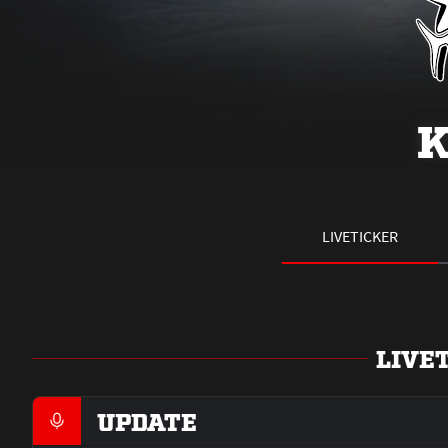
K
LIVETICKER
LIVE
UPDATE