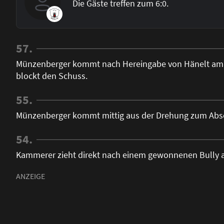
Die Gäste treffen zum 6:0.
57.
Münzenberger kommt nach Hereingabe von Hänelt am li
blockt den Schuss.
55.
Münzenberger kommt mittig aus der Drehung zum Abschl
54.
Kammerer zieht direkt nach einem gewonnenen Bully au