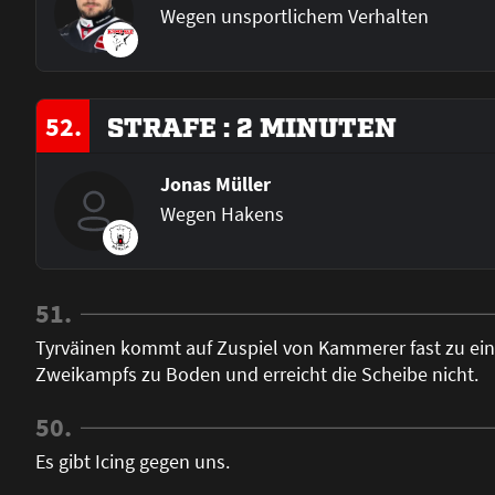
Wegen unsportlichem Verhalten
52.
STRAFE : 2 MINUTEN
Jonas Müller
Wegen Hakens
51.
Tyrväinen kommt auf Zuspiel von Kammerer fast zu ein
Zweikampfs zu Boden und erreicht die Scheibe nicht.
50.
Es gibt Icing gegen uns.