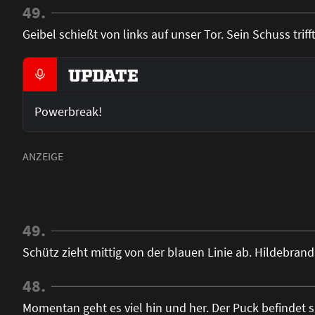
49.
Geibel schießt von links auf unser Tor. Sein Schuss triff
UPDATE
Powerbreak!
49.
Schütz zieht mittig von der blauen Linie ab. Hildebrand
48.
Momentan geht es viel hin und her. Der Puck befindet si