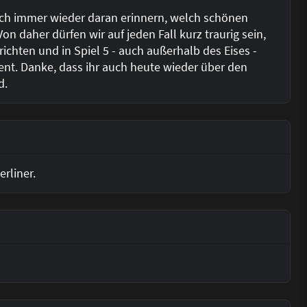
auch immer wieder daran erinnern, welch schönen
n daher dürfen wir auf jeden Fall kurz traurig sein,
ichten und in Spiel 5 - auch außerhalb des Eises -
ent. Danke, dass ihr auch heute wieder über den
d.
erliner.