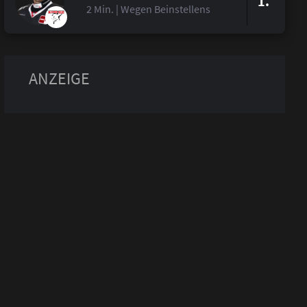
1.
2 Min. | Wegen Beinstellens