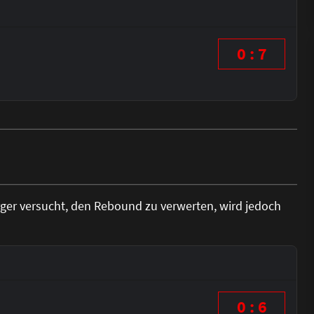
0 : 7
r versucht, den Rebound zu verwerten, wird jedoch
0 : 6