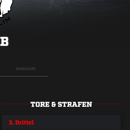
BB
MINIGAME
TORE & STRAFEN
3. Drittel