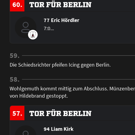
60.
TOR FÜR BERLIN
77 Eric Hördler
7:0...
59.
Die Schiedsrichter pfeifen Icing gegen Berlin.
58.
Wohlgemuth kommt mittig zum Abschluss. Münzenberge
von Hildebrand gestoppt.
57.
TOR FÜR BERLIN
94 Liam Kirk