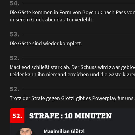
54.
Die Gäste kommen in Form von Boychuk nach Pass von 
unserem Glück aber das Tor verfehlt.
53.
Die Gäste sind wieder komplett.
52.
MacLeod schließt stark ab. Der Schuss wird zwar geblock
Leider kann ihn niemand erreichen und die Gäste kläre
52.
Trotz der Strafe gegen Glötzl gibt es Powerplay für uns.
52.
STRAFE : 10 MINUTEN
Maximilian Glötzl