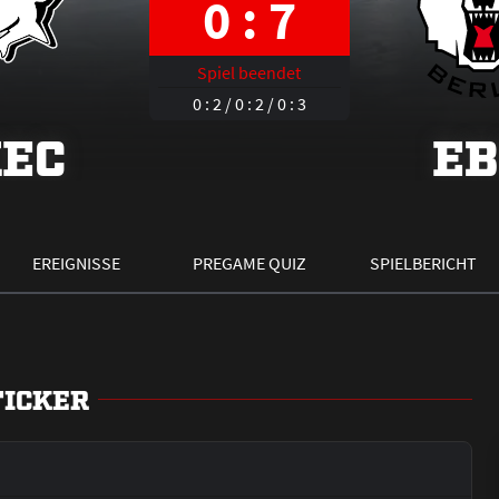
0 : 7
Spiel beendet
0 : 2 / 0 : 2 / 0 : 3
EC
E
EREIGNISSE
PREGAME QUIZ
SPIELBERICHT
TICKER