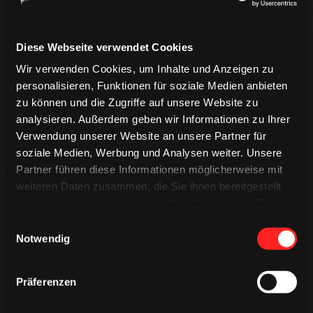
Diese Webseite verwendet Cookies
LIVETICKER
Wir verwenden Cookies, um Inhalte und Anzeigen zu
EREIGNISSE
PREGAME QUIZ
personalisieren, Funktionen für soziale Medien anbieten
SPIELBERICHT
MINIGAME
zu können und die Zugriffe auf unsere Website zu
analysieren. Außerdem geben wir Informationen zu Ihrer
Verwendung unserer Website an unsere Partner für
soziale Medien, Werbung und Analysen weiter. Unsere
Partner führen diese Informationen möglicherweise mit
weiteren Daten zusammen, die Sie ihnen bereitgestellt
haben oder die sie im Rahmen Ihrer Nutzung der Dienste
gesammelt haben.
Einwilligungsauswahl
Notwendig
Präferenzen