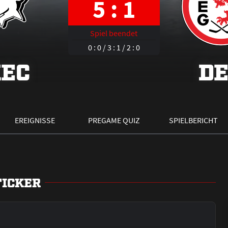
5 : 1
Spiel beendet
0 : 0 / 3 : 1 / 2 : 0
EC
D
EREIGNISSE
PREGAME QUIZ
SPIELBERICHT
TICKER