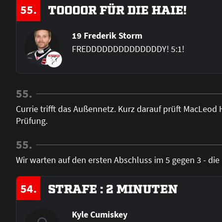
55.
TOOOOR FÜR DIE HAIE!
19 Frederik Storm
FREDDDDDDDDDDDDDDY! 5:1!
55.
Currie trifft das Außennetz. Kurz darauf prüft MacLeo
Prüfung.
55.
Wir warten auf den ersten Abschluss im 5 gegen 3 - die
54.
STRAFE : 2 MINUTEN
Kyle Cumiskey