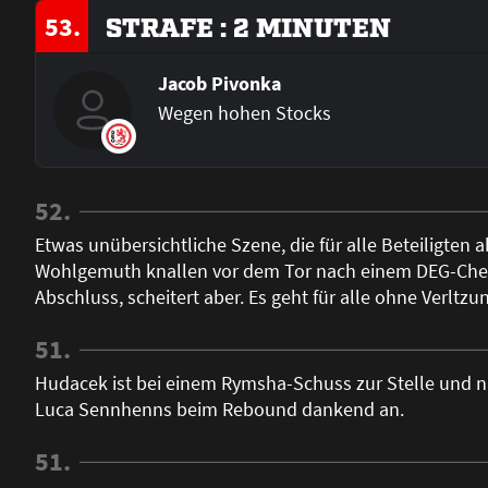
53.
STRAFE : 2 MINUTEN
Jacob Pivonka
Wegen hohen Stocks
52.
Etwas unübersichtliche Szene, die für alle Beteiligte
Wohlgemuth knallen vor dem Tor nach einem DEG-Che
Abschluss, scheitert aber. Es geht für alle ohne Verltzun
51.
Hudacek ist bei einem Rymsha-Schuss zur Stelle und 
Luca Sennhenns beim Rebound dankend an.
51.