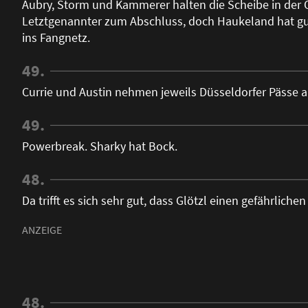
Aubry, Storm und Kammerer halten die Scheibe in der 
Letztgenannter zum Abschluss, doch Haukeland hat gute
ins Fangnetz.
49.
Currie und Austin nehmen jeweils Düsseldorfer Pässe a
49.
Powerbreak. Sharky hat Bock.
48.
Da trifft es sich sehr gut, dass Glötzl einen gefährliche
48.