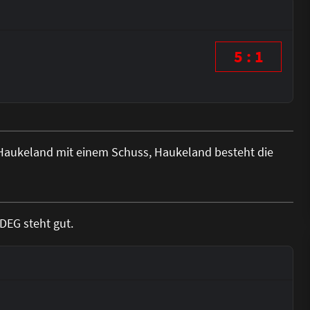
5 : 1
d Haukeland mit einem Schuss, Haukeland besteht die
 DEG steht gut.