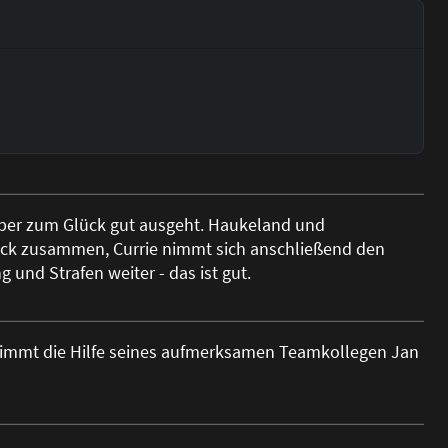
n aber zum Glück gut ausgeht. Haukeland und
ck zusammen, Currie nimmt sich anschließend den
g und Strafen weiter - das ist gut.
nimmt die Hilfe seines aufmerksamen Teamkollegen Jan