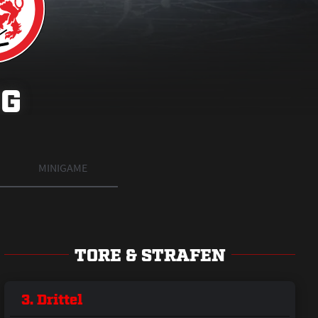
EG
MINIGAME
TORE & STRAFEN
3. Drittel