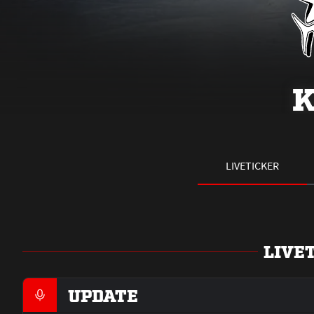
K
LIVETICKER
LIVE
UPDATE