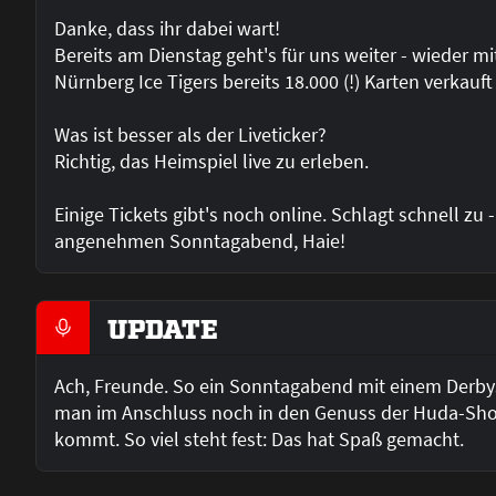
Danke, dass ihr dabei wart!
Bereits am Dienstag geht's für uns weiter - wieder m
Nürnberg Ice Tigers bereits 18.000 (!) Karten verkauf
Was ist besser als der Liveticker?
Richtig, das Heimspiel live zu erleben.
Einige Tickets gibt's noch online. Schlagt schnell z
angenehmen Sonntagabend, Haie!
UPDATE
Ach, Freunde. So ein Sonntagabend mit einem Derbys
man im Anschluss noch in den Genuss der Huda-Sho
kommt. So viel steht fest: Das hat Spaß gemacht.