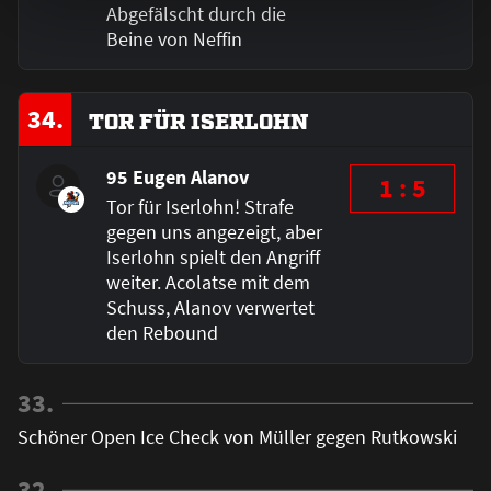
Abgefälscht durch die
Beine von Neffin
34.
TOR FÜR ISERLOHN
95 Eugen Alanov
1 : 5
Tor für Iserlohn! Strafe
gegen uns angezeigt, aber
Iserlohn spielt den Angriff
weiter. Acolatse mit dem
Schuss, Alanov verwertet
den Rebound
33.
Schöner Open Ice Check von Müller gegen Rutkowski
32.