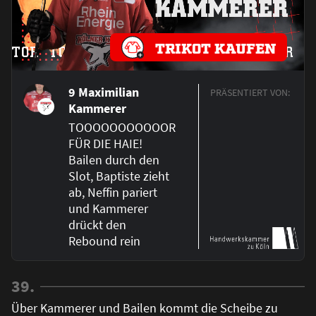
TRIKOT KAUFEN
9 Maximilian
PRÄSENTIERT VON:
Kammerer
TOOOOOOOOOOOR
FÜR DIE HAIE!
Bailen durch den
Slot, Baptiste zieht
ab, Neffin pariert
und Kammerer
drückt den
Rebound rein
39.
Über Kammerer und Bailen kommt die Scheibe zu