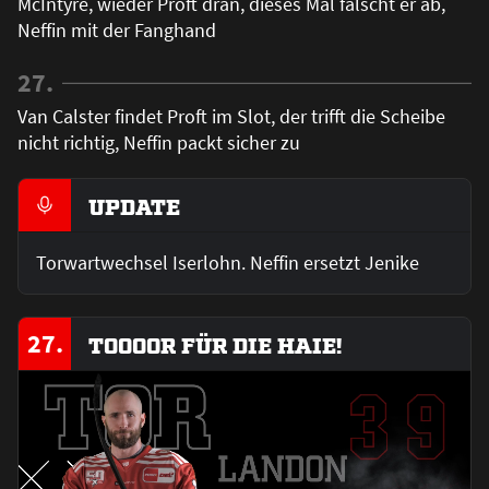
McIntyre, wieder Proft dran, dieses Mal fälscht er ab,
Neffin mit der Fanghand
27.
Van Calster findet Proft im Slot, der trifft die Scheibe
nicht richtig, Neffin packt sicher zu
UPDATE
Torwartwechsel Iserlohn. Neffin ersetzt Jenike
27.
TOOOOR FÜR DIE HAIE!