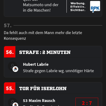
Matsumoto und der
in die Maschen!
57.
Da fehlt auch mit dem Mann mehr die letzte
Konsequenz
56.
STRAFE : 2 MINUTEN
Hubert Labrie
Strafe gegen Labrie wg. unnötiger Härte
55.
TOR FÜR ISERLOHN
53 Maxim Rausch
2 : 7