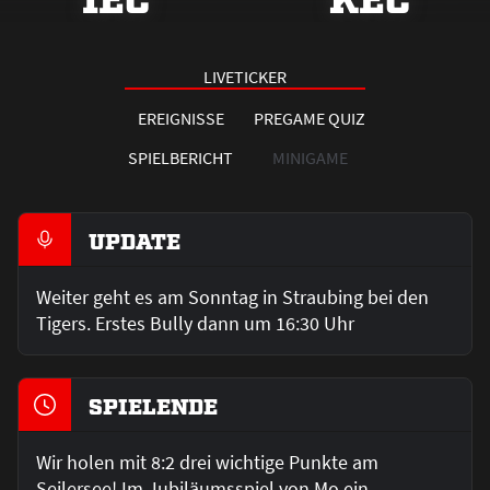
LIVETICKER
EREIGNISSE
PREGAME QUIZ
SPIELBERICHT
MINIGAME
UPDATE
Weiter geht es am Sonntag in Straubing bei den
Tigers. Erstes Bully dann um 16:30 Uhr
SPIELENDE
Wir holen mit 8:2 drei wichtige Punkte am
Seilersee! Im Jubiläumsspiel von Mo ein