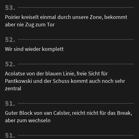
53.
Poirier kreiselt einmal durch unsere Zone, bekommt
aber nie Zug zum Tor
52.
Wir sind wieder komplett
52.
Acolatse von der blauen Linie, freie Sicht für
Pantkowski und der Schuss kommt auch noch sehr
zentral
51.
Guter Block von van Calster, reicht nicht für das Break,
aber zum wechseln
51.