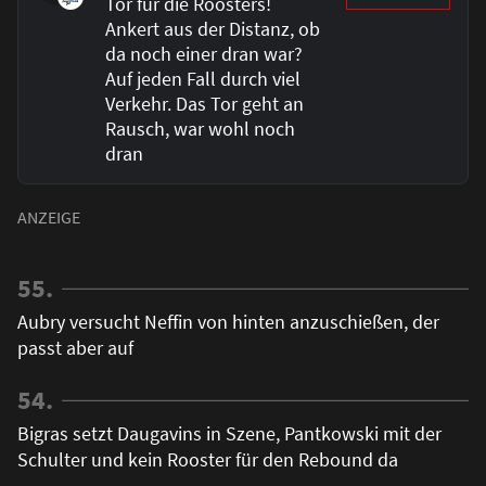
Tor für die Roosters!
Ankert aus der Distanz, ob
da noch einer dran war?
Auf jeden Fall durch viel
Verkehr. Das Tor geht an
Rausch, war wohl noch
dran
55.
Aubry versucht Neffin von hinten anzuschießen, der
passt aber auf
54.
Bigras setzt Daugavins in Szene, Pantkowski mit der
Schulter und kein Rooster für den Rebound da