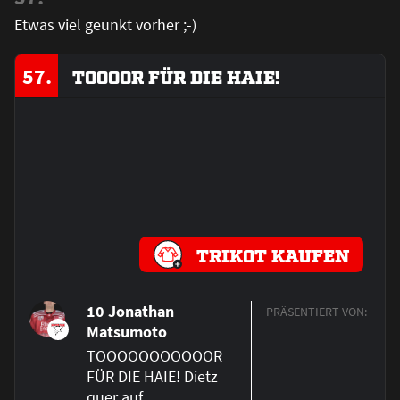
Etwas viel geunkt vorher ;-)
57.
TOOOOR FÜR DIE HAIE!
TRIKOT KAUFEN
10 Jonathan
PRÄSENTIERT VON:
Matsumoto
TOOOOOOOOOOOR
FÜR DIE HAIE! Dietz
quer auf