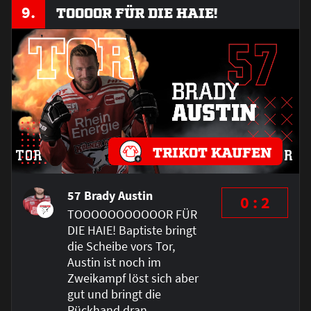
9.
TOOOOR FÜR DIE HAIE!
TRIKOT KAUFEN
57 Brady Austin
0 : 2
TOOOOOOOOOOOR FÜR
DIE HAIE! Baptiste bringt
die Scheibe vors Tor,
Austin ist noch im
Zweikampf löst sich aber
gut und bringt die
Rückhand dran