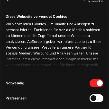
Diese Webseite verwendet Cookies
LIVETICKER
Wir verwenden Cookies, um Inhalte und Anzeigen zu
EREIGNISSE
PREGAME QUIZ
personalisieren, Funktionen für soziale Medien anbieten
SPIELBERICHT
MINIGAME
zu können und die Zugriffe auf unsere Website zu
analysieren. Außerdem geben wir Informationen zu Ihrer
Verwendung unserer Website an unsere Partner für
soziale Medien, Werbung und Analysen weiter. Unsere
Partner führen diese Informationen möglicherweise mit
weiteren Daten zusammen, die Sie ihnen bereitgestellt
haben oder die sie im Rahmen Ihrer Nutzung der Dienste
gesammelt haben.
Einwilligungsauswahl
Notwendig
Präferenzen