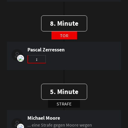
8. Minute
TOR
Pascal Zerressen
:
5. Minute
STRAFE
Michael Moore
... eine Strafe gegen Moore wegen