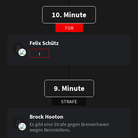
10. Minute
TOR
Felix Schütz
:
9. Minute
STRAFE
Brock Hooton
Es gibt eine Strafe gegen Bremerhaven
wegen Beinstellens.