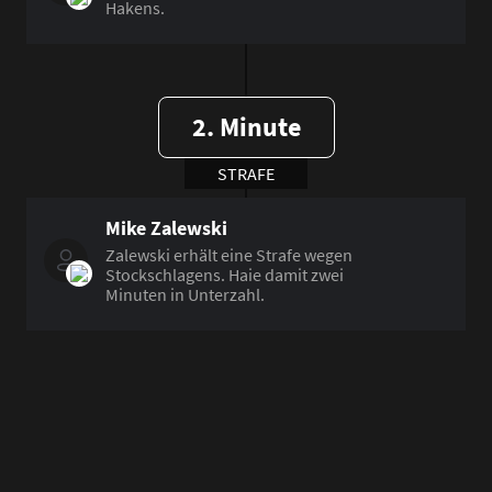
Hakens.
2. Minute
STRAFE
Mike Zalewski
Zalewski erhält eine Strafe wegen
Stockschlagens. Haie damit zwei
Minuten in Unterzahl.