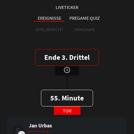
LIVETICKER
EREIGNISSE
PREGAME QUIZ
SPIELBERICHT
MINIGAME
Ende 3. Drittel
55. Minute
TOR
Jan Urbas