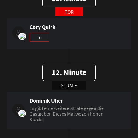
TOR
Cory Quirk
:
12. Minute
STRAFE
Dominik Uher
Es gibt eine weitere Strafe gegen die
Gastgeber. Dieses Mal wegen hohen
Stocks.