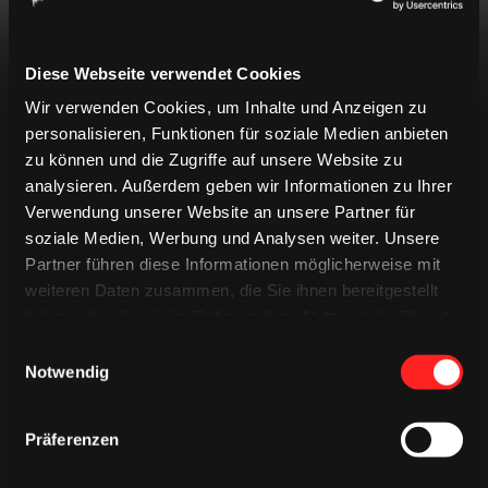
späteren Zeitpunkt erneut.
Diese Webseite verwendet Cookies
Wir verwenden Cookies, um Inhalte und Anzeigen zu
personalisieren, Funktionen für soziale Medien anbieten
zu können und die Zugriffe auf unsere Website zu
analysieren. Außerdem geben wir Informationen zu Ihrer
Verwendung unserer Website an unsere Partner für
LIVETICKER
soziale Medien, Werbung und Analysen weiter. Unsere
EREIGNISSE
PREGAME QUIZ
Partner führen diese Informationen möglicherweise mit
weiteren Daten zusammen, die Sie ihnen bereitgestellt
SPIELBERICHT
MINIGAME
haben oder die sie im Rahmen Ihrer Nutzung der Dienste
gesammelt haben.
Einwilligungsauswahl
Keine Ereignisse gefunden
Notwendig
Präferenzen