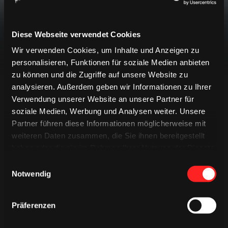
späteren Zeitpunkt erneut.
Diese Webseite verwendet Cookies
Wir verwenden Cookies, um Inhalte und Anzeigen zu
personalisieren, Funktionen für soziale Medien anbieten
zu können und die Zugriffe auf unsere Website zu
analysieren. Außerdem geben wir Informationen zu Ihrer
Verwendung unserer Website an unsere Partner für
LIVETICKER
soziale Medien, Werbung und Analysen weiter. Unsere
EREIGNISSE
PREGAME QUIZ
Partner führen diese Informationen möglicherweise mit
weiteren Daten zusammen, die Sie ihnen bereitgestellt
SPIELBERICHT
MINIGAME
haben oder die sie im Rahmen Ihrer Nutzung der Dienste
gesammelt haben.
Einwilligungsauswahl
Keine Ereignisse gefunden
Notwendig
Präferenzen