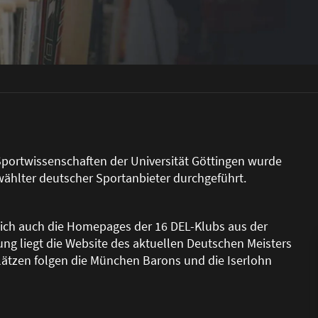
Sportwissenschaften der Universität Göttingen wurde
hlter deutscher Sportanbieter durchgeführt.
 sich auch die Homepages der 16 DEL-Klubs aus der
ng liegt die Website des aktuellen Deutschen Meisters
Plätzen folgen die München Barons und die Iserlohn