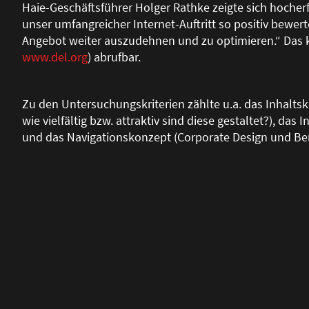
Haie-Geschäftsführer Holger Rathke zeigte sich hocherfr
unser umfangreicher Internet-Auftritt so positiv bewer
Angebot weiter auszudehnen und zu optimieren.“ Das 
www.del.org
) abrufbar.
Zu den Untersuchungskriterien zählte u.a. das Inhalts
wie vielfältig bzw. attraktiv sind diese gestaltet?), d
und das Navigationskonzept (Corporate Design und Ben