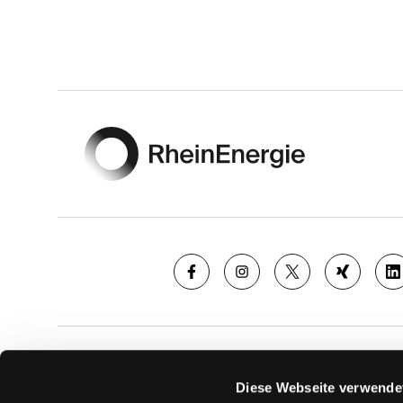
Footer
SAISON
TICKE
Diese Webseite verwende