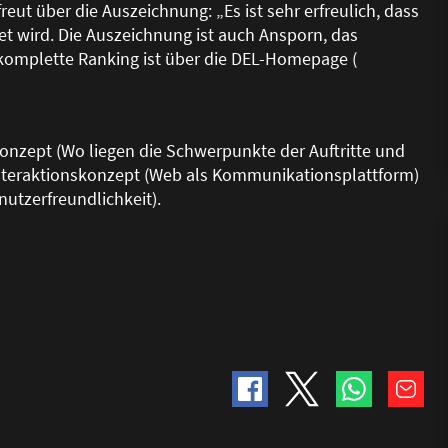
eut über die Auszeichnung: „Es ist sehr erfreulich, dass
tet wird. Die Auszeichnung ist auch Ansporn, das
komplette Ranking ist über die DEL-Homepage (
konzept (Wo liegen die Schwerpunkte der Auftritte und
as Interaktionskonzept (Web als Kommunikationsplattform)
utzerfreundlichkeit).