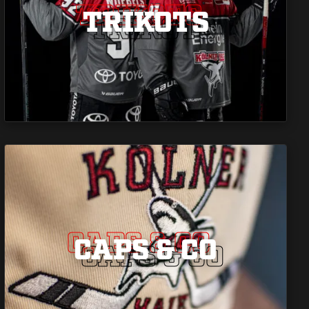
TRIKOTS
TRIKOTS
TRIKOTS
CAPS & CO
CAPS & CO
CAPS & CO