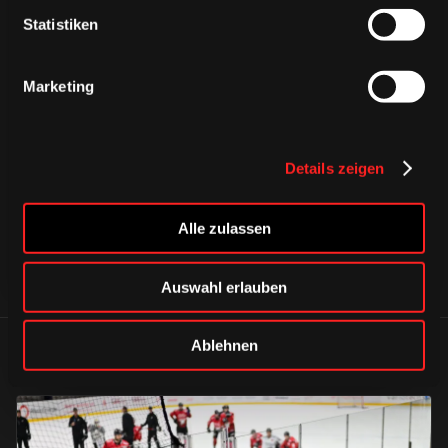
Statistiken
Marketing
CAPS & CO
CAPS & CO
CAPS & CO
Details zeigen
Alle zulassen
Auswahl erlauben
Ablehnen
ÄHNLICHE NEWS