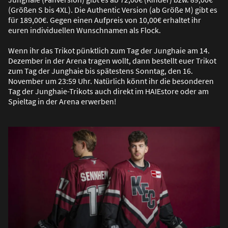
(Grö
ß
en S bis 4XL). Die Authentic Version (ab Grö
ß
e M) gibt es
für 189,00€. Gegen einen Aufpreis von 10,00€ erhaltet ihr
euren individuellen Wunschnamen als Flock.
Wenn ihr das Trikot pünktlich zum Tag der Junghaie am 14.
Dezember in der Arena tragen wollt, dann bestellt euer Trikot
zum Tag der Junghaie bis spätestens Sonntag, den 16.
November um 23:59 Uhr. Natürlich könnt ihr die besonderen
Tag der Junghaie-Trikots auch direkt im HAIEstore oder am
Spieltag in der Arena erwerben!