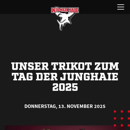
Zum
Menü
Inhalt
öffnen
springen
UNSER TRIKOT ZUM
TAG DER JUNGHAIE
2025
DONNERSTAG, 13. NOVEMBER 2025