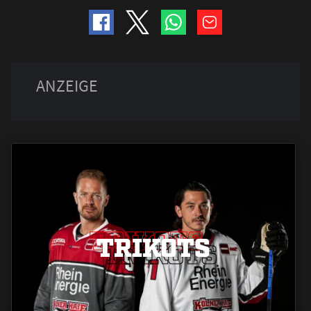
TRIKOTS
TRIKOTS
TRIKOTS