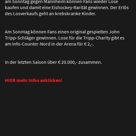
am Sonntag gegen Mannheim können Fans wieder Lose
kaufen und damit eine Eishockey-Rarität gewinnen. Der Erlös
des Losverkaufs geht an krebskranke Kinder.
Am Sonntag können Fans einen original gespielten John
Tripp-Schläger gewinnen. Lose für die Tripp-Charity gibt es
am Info-Counter-Nord in der Arena für € 2,-.
In der letzten Saison über € 20.000,- zusammen.
HIER mehr Infos anklicken!