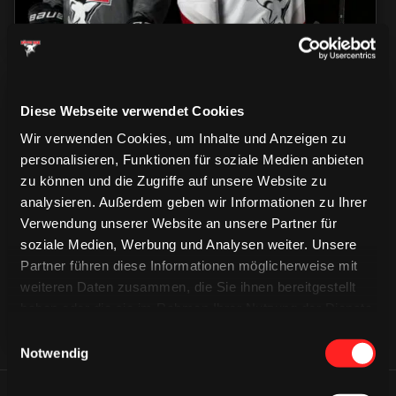
Diese Webseite verwendet Cookies
Wir verwenden Cookies, um Inhalte und Anzeigen zu
personalisieren, Funktionen für soziale Medien anbieten
zu können und die Zugriffe auf unsere Website zu
CAPS & CO
CAPS & CO
analysieren. Außerdem geben wir Informationen zu Ihrer
CAPS & CO
Verwendung unserer Website an unsere Partner für
soziale Medien, Werbung und Analysen weiter. Unsere
Partner führen diese Informationen möglicherweise mit
weiteren Daten zusammen, die Sie ihnen bereitgestellt
haben oder die sie im Rahmen Ihrer Nutzung der Dienste
gesammelt haben.
Einwilligungsauswahl
Notwendig