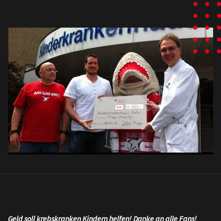
Geld soll krebskranken Kindern helfen! Danke an alle Fans!