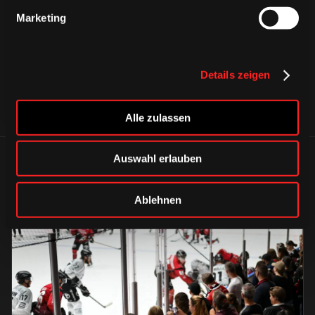
CAPS & CO
CAPS & CO
CAPS & CO
Marketing
Details zeigen
Alle zulassen
Auswahl erlauben
ÄHNLICHE NEWS
Ablehnen